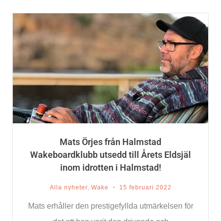
Mats Örjes från Halmstad
Wakeboardklubb utsedd till Årets Eldsjäl
inom idrotten i Halmstad!
Alla nyheter
,
Wake
15 februari 2022
Mats erhåller den prestigefyllda utmärkelsen för