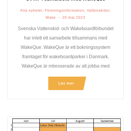
Alla nyheter
,
Föreningsinformation
,
Vattenskidor
,
Wake
20 maj 2023
Svenska Vattenskid- och Wakeboardförbundet
har inlett ett samarbete tillsammans med
WakeQue. WakeQue är ett bokningssystem
framtaget för wakeboardparker i Danmark.
WakeQue är intresserade av att jobba med
vattenskidföreningar också. Genom
Läs mer