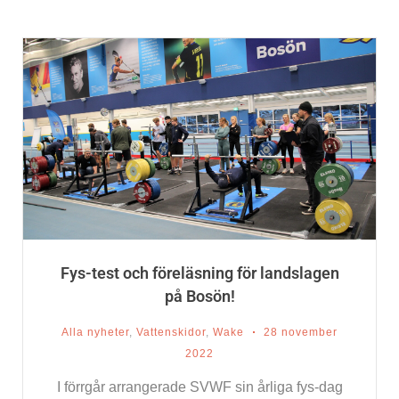
Fys-test och föreläsning för landslagen
på Bosön!
Alla nyheter
,
Vattenskidor
,
Wake
28 november
2022
I förrgår arrangerade SVWF sin årliga fys-dag