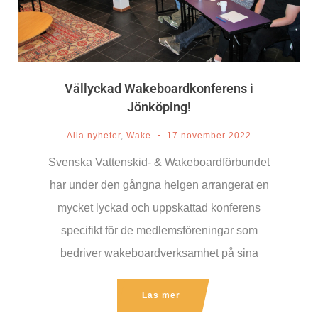
Vällyckad Wakeboardkonferens i
Jönköping!
Alla nyheter
,
Wake
17 november 2022
Svenska Vattenskid- & Wakeboardförbundet
har under den gångna helgen arrangerat en
mycket lyckad och uppskattad konferens
specifikt för de medlemsföreningar som
bedriver wakeboardverksamhet på sina
anläggningar. Sammanlagt deltog 33 personer
Läs mer