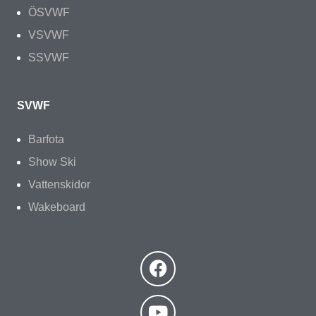
ÖSVWF
VSVWF
SSVWF
SVWF
Barfota
Show Ski
Vattenskidor
Wakeboard