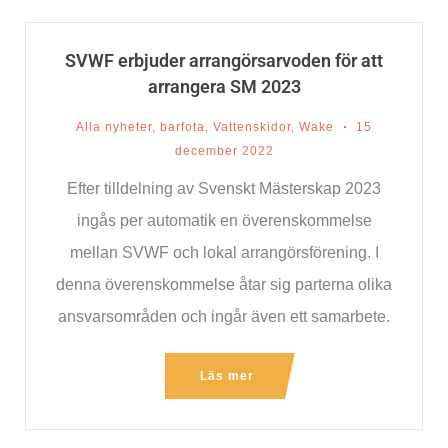
SVWF erbjuder arrangörsarvoden för att
arrangera SM 2023
Alla nyheter
,
barfota
,
Vattenskidor
,
Wake
15
december 2022
Efter tilldelning av Svenskt Mästerskap 2023
ingås per automatik en överenskommelse
mellan SVWF och lokal arrangörsförening. I
denna överenskommelse åtar sig parterna olika
ansvarsområden och ingår även ett samarbete.
Ett
Läs mer