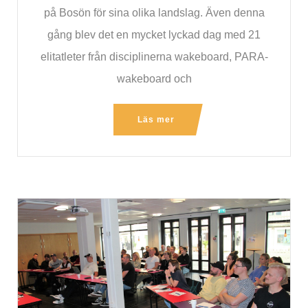
på Bosön för sina olika landslag. Även denna
gång blev det en mycket lyckad dag med 21
elitatleter från disciplinerna wakeboard, PARA-
wakeboard och
Läs mer