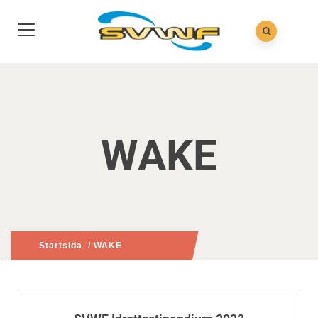
WAKE
Startsida
/ WAKE
(: PAGE 6)