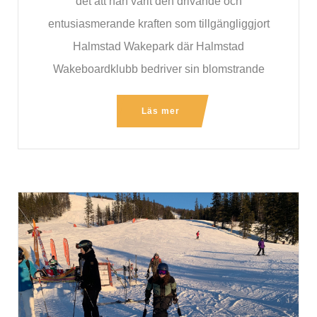
det att han varit den drivande och
entusiasmerande kraften som tillgängliggjort
Halmstad Wakepark där Halmstad
Wakeboardklubb bedriver sin blomstrande
föreningsaktivitet. Om utmärkelsen säger Mats
Läs mer