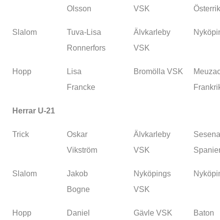
Olsson
VSK
Österri
Slalom
Tuva-Lisa
Älvkarleby
Nyköpi
Ronnerfors
VSK
Hopp
Lisa
Bromölla VSK
Meuzac
Francke
Frankri
Herrar U-21
Trick
Oskar
Älvkarleby
Sesena
Vikström
VSK
Spanie
Slalom
Jakob
Nyköpings
Nyköpi
Bogne
VSK
Hopp
Daniel
Gävle VSK
Baton