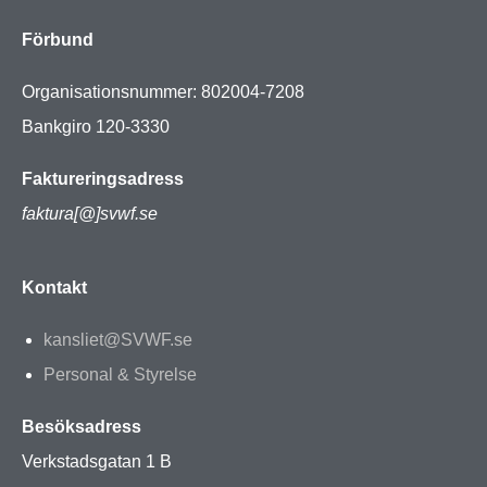
Förbund
Organisationsnummer: 802004-7208
Bankgiro 120-3330
Faktureringsadress
faktura[@]svwf.se
Kontakt
kansliet@SVWF.se
Personal & Styrelse
Besöksadress
Verkstadsgatan 1 B