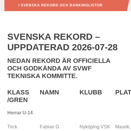
/ SVENSKA REKORD OCH RANKINGLISTOR
SVENSKA REKORD –
UPPDATERAD 2026-07-28
NEDAN REKORD ÄR OFFICIELLA
OCH GODKÄNDA AV SVWF
TEKNISKA KOMMITTE.
KLASS
NAMN
KLUBB
PLA
/GREN
Herrar U-14
Trick
Fabian G
Nyköping VSK
Maurik,