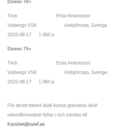
Damer 70+
Trick Elsie Antonsson
Varbergs VSK Ambjörnarp, Sverige
2025-08-17 1 060 p
Damer 75+
Trick Elsie Antonsson
Varbergs VSK Ambjörnarp, Sverige
2025-08-17 1 060 p
För att ett rekord skall kunna granskas skall
rekordformuläret fyllas i och sändas till
Kansliet@svwf.se