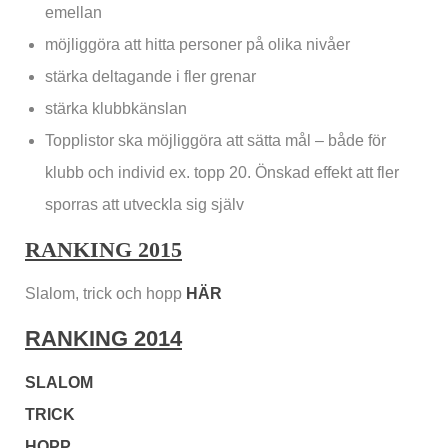
emellan
möjliggöra att hitta personer på olika nivåer
stärka deltagande i fler grenar
stärka klubbkänslan
Topplistor ska möjliggöra att sätta mål – både för
klubb och individ ex. topp 20. Önskad effekt att fler
sporras att utveckla sig själv
RANKING 2015
Slalom, trick och hopp
HÄR
RANKING 2014
SLALOM
TRICK
HOPP