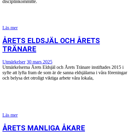
disciplinkommitté.
Läs mer
ÅRETS ELDSJÄL OCH ÅRETS
TRÄNARE
Utmärkelser
30 mars 2025
Utmärkelserna Årets Eldsjäl och Årets Tränare instiftades 2015 i
syfte att lyfta fram de som är de sanna eldsjälarna i våra föreningar
och belysa det otroligt viktiga arbete våra lokala,
Läs mer
ÅRETS MANLIGA ÅKARE