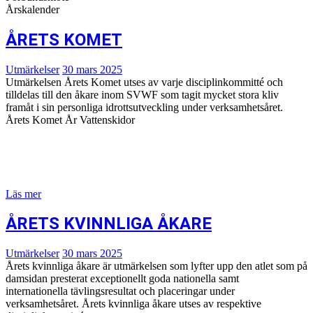
Årskalender
ÅRETS KOMET
Utmärkelser
30 mars 2025
Utmärkelsen Årets Komet utses av varje disciplinkommitté och
tilldelas till den åkare inom SVWF som tagit mycket stora kliv
framåt i sin personliga idrottsutveckling under verksamhetsåret.
Årets Komet År Vattenskidor
Läs mer
ÅRETS KVINNLIGA ÅKARE
Utmärkelser
30 mars 2025
Årets kvinnliga åkare är utmärkelsen som lyfter upp den atlet som på
damsidan presterat exceptionellt goda nationella samt
internationella tävlingsresultat och placeringar under
verksamhetsåret. Årets kvinnliga åkare utses av respektive