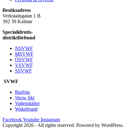
Besöksadress
Verkstadsgatan 1 B
392 39 Kalmar
Specialidrotts-
distriktförbund
NSVWF
MSVWF
ÖSVWF
VSVWF
SSVWF
SVWF
Barfota
Show Ski
Vattenskidor
Wakeboard
Facebook
Youtube
Instagram
Copyright 2026 - All rights reserved. Powered by WordPress.