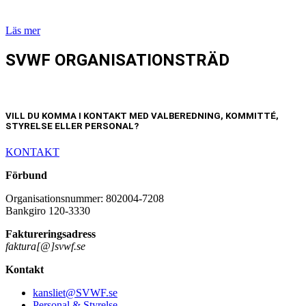
Läs mer
SVWF ORGANISATIONSTRÄD
VILL DU KOMMA I KONTAKT MED VALBEREDNING, KOMMITTÉ,
STYRELSE ELLER PERSONAL?
KONTAKT
Förbund
Organisationsnummer: 802004-7208
Bankgiro 120-3330
Faktureringsadress
faktura[@]svwf.se
Kontakt
kansliet@SVWF.se
Personal & Styrelse