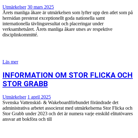
Utmärkelser
30 mars 2025
Årets manliga åkare är utmärkelsen som lyfter upp den atlet som på
herrsidan presterat exceptionellt goda nationella samt
internationella tävlingsresultat och placeringar under
verksamhetsåret. Årets manliga åkare utses av respektive
disciplinkommitté.
Läs mer
INFORMATION OM STOR FLICKA OCH
STOR GRABB
Utmärkelser
1 april 2025
Svenska Vattenskid- & Wakeboardförbundet förändrade det
administrativa arbetet associerat med utmärkelserna Stor Flicka och
Stor Grabb under 2023 och det är numera varje enskild elitutövares
ansvar att bokföra och till