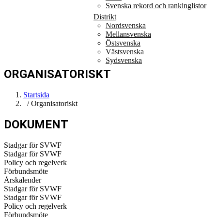
Svenska rekord och rankinglistor
Distrikt
Nordsvenska
Mellansvenska
Östsvenska
Västsvenska
Sydsvenska
ORGANISATORISKT
Startsida
/ Organisatoriskt
DOKUMENT
Stadgar för SVWF
Stadgar för SVWF
Policy och regelverk
Förbundsmöte
Årskalender
Stadgar för SVWF
Stadgar för SVWF
Policy och regelverk
Förbundsmöte