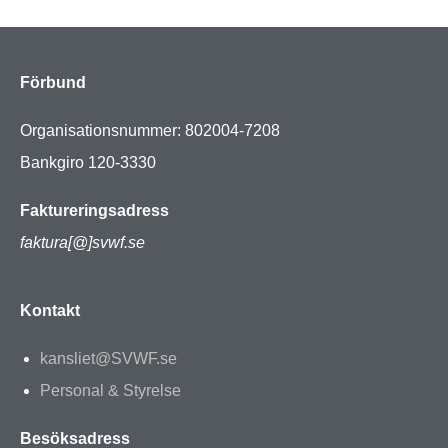
Förbund
Organisationsnummer: 802004-7208
Bankgiro 120-3330
Faktureringsadress
faktura[@]svwf.se
Kontakt
kansliet@SVWF.se
Personal & Styrelse
Besöksadress