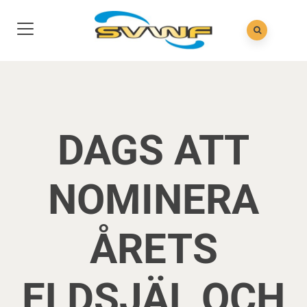
DAGS ATT
NOMINERA
ÅRETS
ELDSJÄL OCH