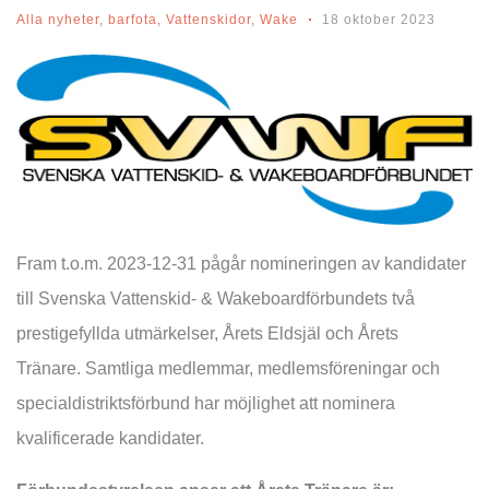
Alla nyheter
,
barfota
,
Vattenskidor
,
Wake
18 oktober 2023
Fram t.o.m. 2023-12-31 pågår nomineringen av kandidater
till Svenska Vattenskid- & Wakeboardförbundets två
prestigefyllda utmärkelser, Årets Eldsjäl och Årets
Tränare. Samtliga medlemmar, medlemsföreningar och
specialdistriktsförbund har möjlighet att nominera
kvalificerade kandidater.