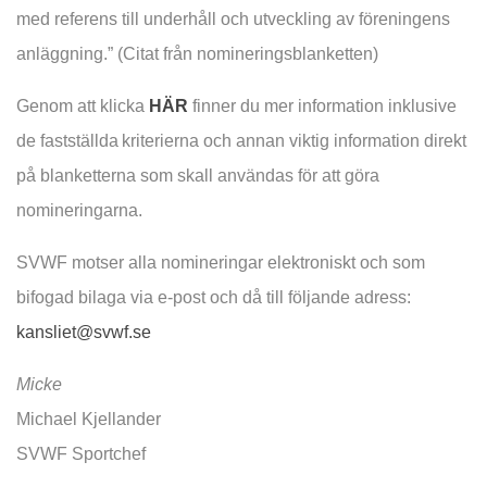
med referens till underhåll och utveckling av föreningens
anläggning.” (Citat från nomineringsblanketten)
Genom att klicka
HÄR
finner du mer information inklusive
de fastställda kriterierna och annan viktig information direkt
på blanketterna som skall användas för att göra
nomineringarna.
SVWF motser alla nomineringar elektroniskt och som
bifogad bilaga via e-post och då till följande adress:
kansliet@svwf.se
Micke
Michael Kjellander
SVWF Sportchef