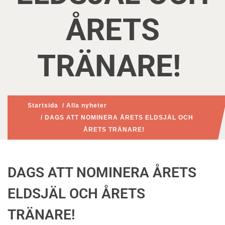
ÅRETS
TRÄNARE!
Startsida
/
Alla nyheter
/ DAGS ATT NOMINERA ÅRETS ELDSJÄL OCH
ÅRETS TRÄNARE!
DAGS ATT NOMINERA ÅRETS
ELDSJÄL OCH ÅRETS
TRÄNARE!