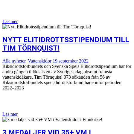
Läs mer
NYTT ELITIDROTTSSTIPENDIUM TILL
TIM TÖRNQUIST!
Alla nyheter
,
Vattenskidor
19 september 2022
Riksidrottsförbundets och Svenska Spels Elitidrottstipendium har för
andra gången tilldelats en av Sveriges idag absolut främsta
vattenskidåkare, Tim Törnquist! 373 sökanden från 56 av
Riksidrottsförbundets specialidrottsförbund hade inför perioden
2022–2023
Läs mer
3 MEDALJER VID 35+ VM I