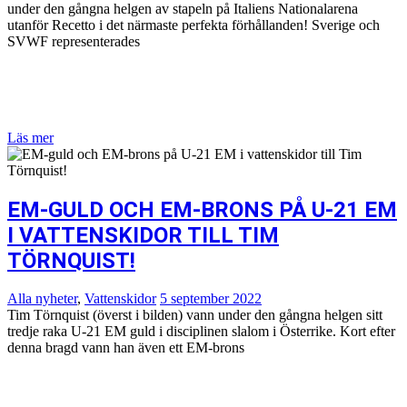
under den gångna helgen av stapeln på Italiens Nationalarena
utanför Recetto i det närmaste perfekta förhållanden! Sverige och
SVWF representerades
Läs mer
EM-GULD OCH EM-BRONS PÅ U-21 EM
I VATTENSKIDOR TILL TIM
TÖRNQUIST!
Alla nyheter
,
Vattenskidor
5 september 2022
Tim Törnquist (överst i bilden) vann under den gångna helgen sitt
tredje raka U-21 EM guld i disciplinen slalom i Österrike. Kort efter
denna bragd vann han även ett EM-brons