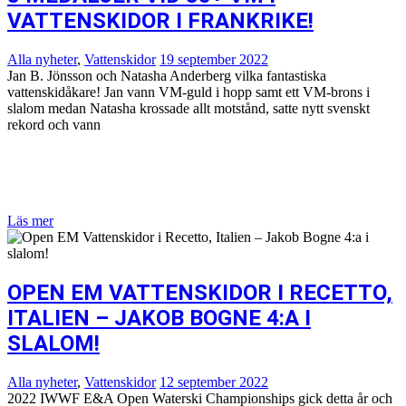
VATTENSKIDOR I FRANKRIKE!
Alla nyheter
,
Vattenskidor
19 september 2022
Jan B. Jönsson och Natasha Anderberg vilka fantastiska
vattenskidåkare! Jan vann VM-guld i hopp samt ett VM-brons i
slalom medan Natasha krossade allt motstånd, satte nytt svenskt
rekord och vann
Läs mer
OPEN EM VATTENSKIDOR I RECETTO,
ITALIEN – JAKOB BOGNE 4:A I
SLALOM!
Alla nyheter
,
Vattenskidor
12 september 2022
2022 IWWF E&A Open Waterski Championships gick detta år och