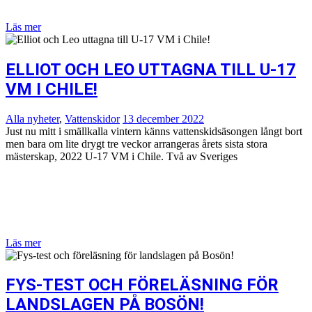
Läs mer
ELLIOT OCH LEO UTTAGNA TILL U-17
VM I CHILE!
Alla nyheter
,
Vattenskidor
13 december 2022
Just nu mitt i smällkalla vintern känns vattenskidsäsongen långt bort
men bara om lite drygt tre veckor arrangeras årets sista stora
mästerskap, 2022 U-17 VM i Chile. Två av Sveriges
Läs mer
FYS-TEST OCH FÖRELÄSNING FÖR
LANDSLAGEN PÅ BOSÖN!