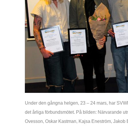
Under den gångna helgen, 23 – 24 mars, har SVWF 
det årliga förbundsmötet. På bilden: Närvarande ut
Ovesson, Oskar Kastman, Kajsa Eneström, Jakob 