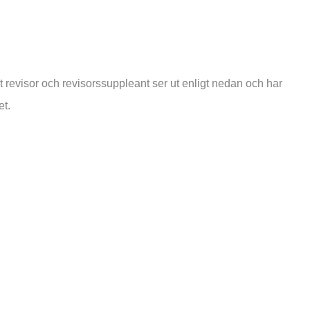
evisor och revisorssuppleant ser ut enligt nedan och har
t.