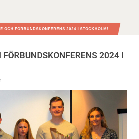
E OCH FÖRBUNDSKONFERENS 2024 I STOCKHOLM!
 FÖRBUNDSKONFERENS 2024 I
4