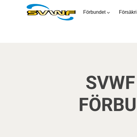
Förbundet
Försäkr
SVWF
FÖRBU