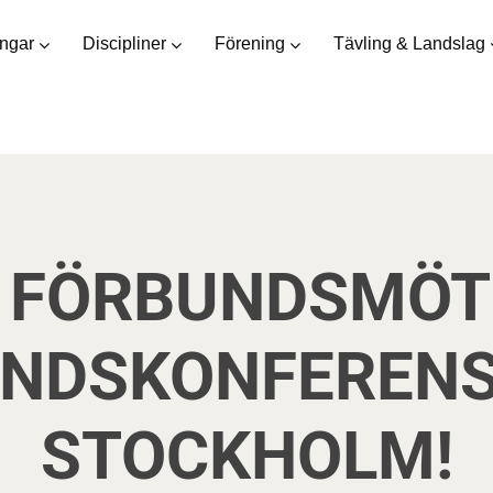
ingar
Discipliner
Förening
Tävling & Landslag
 FÖRBUNDSMÖT
NDSKONFERENS 
STOCKHOLM!