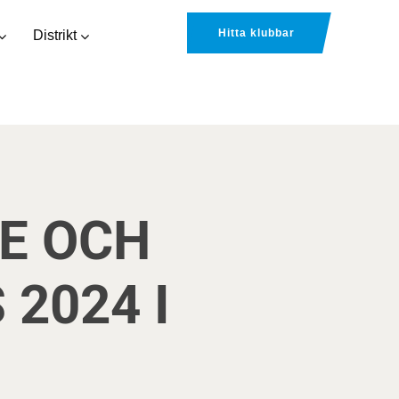
Hitta klubbar
Distrikt
E OCH
2024 I