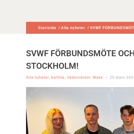
Startsida
/
Alla nyheter
/ SVWF FÖRBUNDSMÖT
SVWF FÖRBUNDSMÖTE OCH
STOCKHOLM!
Alla nyheter
,
barfota
,
Vattenskidor
,
Wake
25 mars 202