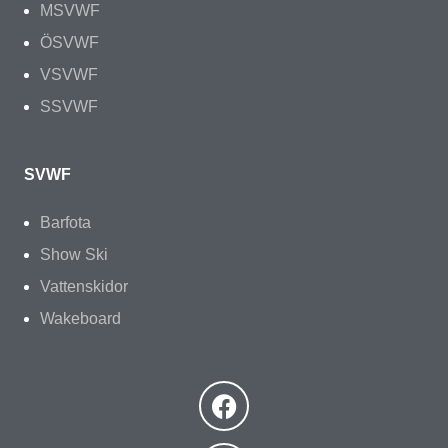
MSVWF
ÖSVWF
VSVWF
SSVWF
SVWF
Barfota
Show Ski
Vattenskidor
Wakeboard