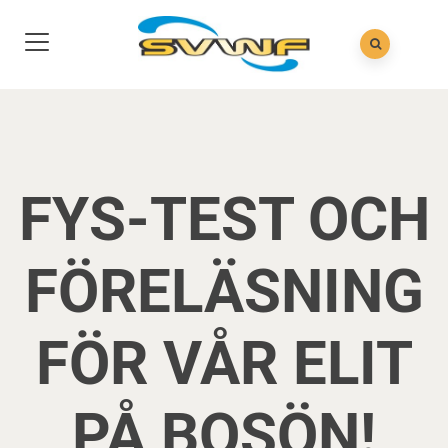
FYS-TEST OCH
FÖRELÄSNING
FÖR VÅR ELIT
PÅ BOSÖN!