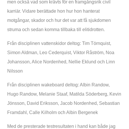
men också vad som krävts för en framgångsrik civil
karriär. Vidare berättade hon hur hon hanterat
motgångar, skador och hur det var att få sjukdomen
struma och sedan komma tillbaka till elitidrotten.
Från disciplinen vattenskidor deltog: Tim Törnquist,
Simon Aldman, Leo Cederquist, Viktor Råström, Noa
Johansson, Alice Nordenhed, Nellie Eklund och Linn
Nilsson
Från disciplinen wakeboard deltog: Albin Randow,
Hugo Randow, Melanie Staaf, Matilda Söderberg, Kevin
Jönsson, David Eriksson, Jacob Nordenhed, Sebastian
Framdahl, Calle Kilholm och Albin Bergenek
Med de presterade testresultaten i hand kan både jag