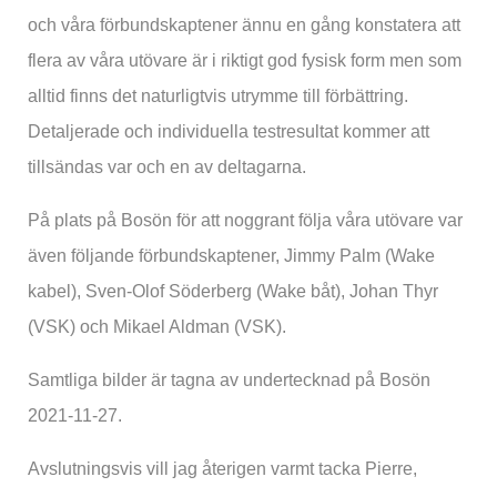
och våra förbundskaptener ännu en gång konstatera att
flera av våra utövare är i riktigt god fysisk form men som
alltid finns det naturligtvis utrymme till förbättring.
Detaljerade och individuella testresultat kommer att
tillsändas var och en av deltagarna.
På plats på Bosön för att noggrant följa våra utövare var
även följande förbundskaptener, Jimmy Palm (Wake
kabel), Sven-Olof Söderberg (Wake båt), Johan Thyr
(VSK) och Mikael Aldman (VSK).
Samtliga bilder är tagna av undertecknad på Bosön
2021-11-27.
Avslutningsvis vill jag återigen varmt tacka Pierre,