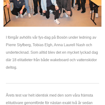
I förrgår avhölls vår fys-dag på Bosön under ledning av
Pierre Styfberg, Tobias Elgh, Anna Laurell Nash och
undertecknad. Som alltid blev det en mycket lyckad dag
där 18 elitatleter från både wakeboard och vattenskidor
deltog.
Årets test var helt identisk med den som våra främsta
elitutövare genomförde för nästan exakt två år sedan