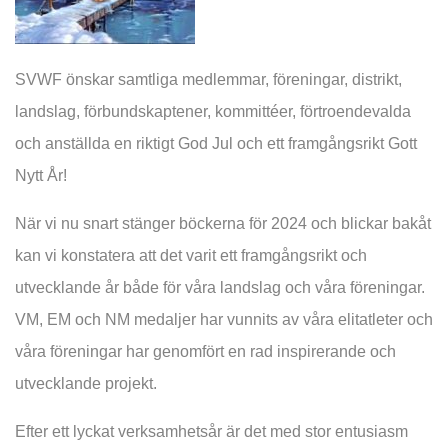
SVWF önskar samtliga medlemmar, föreningar, distrikt,
landslag, förbundskaptener, kommittéer, förtroendevalda
och anställda en riktigt God Jul och ett framgångsrikt Gott
Nytt År!
När vi nu snart stänger böckerna för 2024 och blickar bakåt
kan vi konstatera att det varit ett framgångsrikt och
utvecklande år både för våra landslag och våra föreningar.
VM, EM och NM medaljer har vunnits av våra elitatleter och
våra föreningar har genomfört en rad inspirerande och
utvecklande projekt.
Efter ett lyckat verksamhetsår är det med stor entusiasm