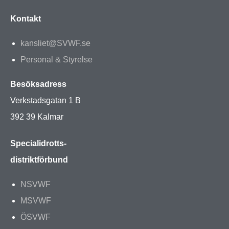
Kontakt
kansliet@SVWF.se
Personal & Styrelse
Besöksadress
Verkstadsgatan 1 B
392 39 Kalmar
Specialidrotts-
distriktförbund
NSVWF
MSVWF
ÖSVWF