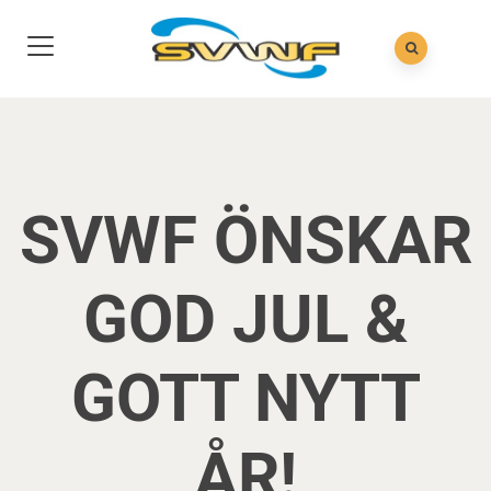
SVWF ÖNSKAR
GOD JUL &
GOTT NYTT
ÅR!