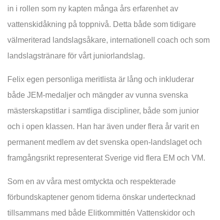
in i rollen som ny kapten många års erfarenhet av
vattenskidåkning på toppnivå. Detta både som tidigare
välmeriterad landslagsåkare, internationell coach och som
landslagstränare för vårt juniorlandslag.
Felix egen personliga meritlista är lång och inkluderar
både JEM-medaljer och mängder av vunna svenska
mästerskapstitlar i samtliga discipliner, både som junior
och i open klassen. Han har även under flera år varit en
permanent medlem av det svenska open-landslaget och
framgångsrikt representerat Sverige vid flera EM och VM.
Som en av våra mest omtyckta och respekterade
förbundskaptener genom tiderna önskar undertecknad
tillsammans med både Elitkommittén Vattenskidor och