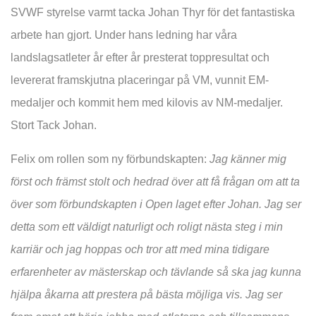
SVWF styrelse varmt tacka Johan Thyr för det fantastiska
arbete han gjort. Under hans ledning har våra
landslagsatleter år efter år presterat toppresultat och
levererat framskjutna placeringar på VM, vunnit EM-
medaljer och kommit hem med kilovis av NM-medaljer.
Stort Tack Johan.
Felix om rollen som ny förbundskapten:
Jag känner mig
först och främst stolt och hedrad över att få frågan om att ta
över som förbundskapten i Open laget efter Johan. Jag ser
detta som ett väldigt naturligt och roligt nästa steg i min
karriär och jag hoppas och tror att med mina tidigare
erfarenheter av mästerskap och tävlande så ska jag kunna
hjälpa åkarna att prestera på bästa möjliga vis. Jag ser