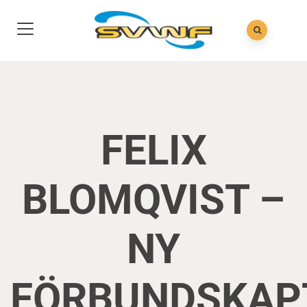
FELIX
BLOMQVIST –
NY
FÖRBUNDSKAP