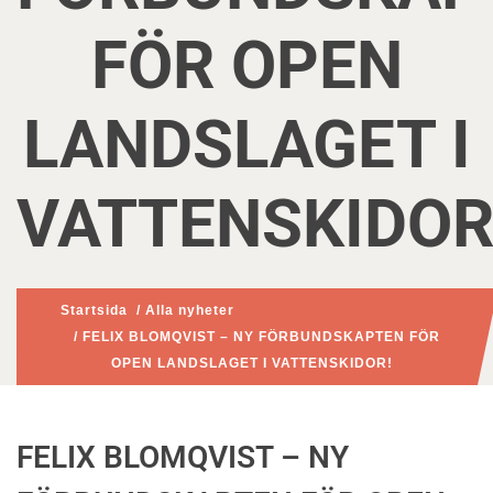
FÖR OPEN
LANDSLAGET I
VATTENSKIDOR
Startsida
/
Alla nyheter
/ FELIX BLOMQVIST – NY FÖRBUNDSKAPTEN FÖR
OPEN LANDSLAGET I VATTENSKIDOR!
FELIX BLOMQVIST – NY