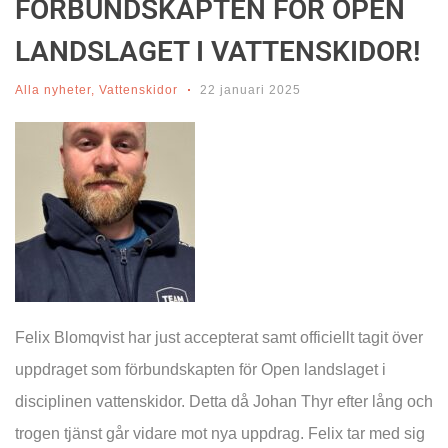
FÖRBUNDSKAPTEN FÖR OPEN
LANDSLAGET I VATTENSKIDOR!
Alla nyheter
,
Vattenskidor
22 januari 2025
Felix Blomqvist har just accepterat samt officiellt tagit över
uppdraget som förbundskapten för Open landslaget i
disciplinen vattenskidor. Detta då Johan Thyr efter lång och
trogen tjänst går vidare mot nya uppdrag. Felix tar med sig