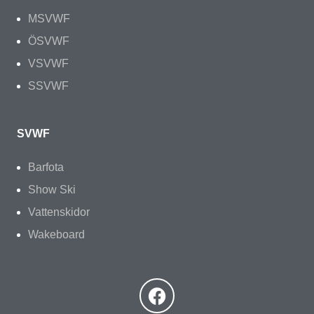
MSVWF
ÖSVWF
VSVWF
SSVWF
SVWF
Barfota
Show Ski
Vattenskidor
Wakeboard