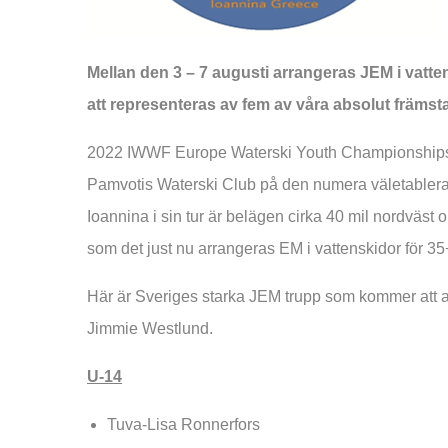
Mellan den 3 – 7 augusti arrangeras JEM i vatt
att representeras av fem av våra absolut främsta
2022 IWWF Europe Waterski Youth Championships ar
Pamvotis Waterski Club på den numera väletablerad
Ioannina i sin tur är belägen cirka 40 mil nordväst
som det just nu arrangeras EM i vattenskidor för 35
Här är Sveriges starka JEM trupp som kommer att 
Jimmie Westlund.
U-14
Tuva-Lisa Ronnerfors