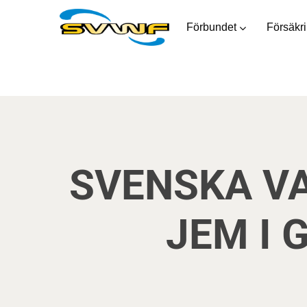
Förbundet
Försäkr
SVENSKA VA
JEM I 