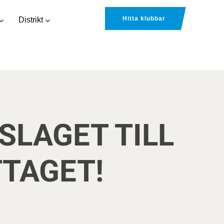
Hitta klubbar
Distrikt
SLAGET TILL
TTAGET!