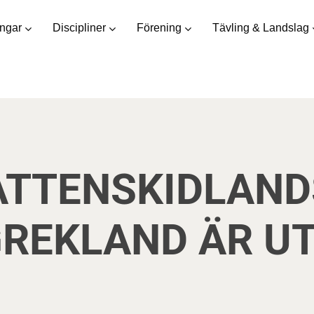
ingar
Discipliner
Förening
Tävling & Landslag
TTENSKIDLAND
GREKLAND ÄR U