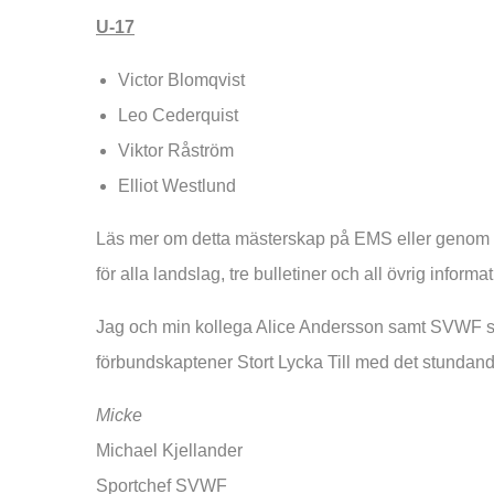
U-17
Victor Blomqvist
Leo Cederquist
Viktor Råström
Elliot Westlund
Läs mer om detta mästerskap på EMS eller genom a
för alla landslag, tre bulletiner och all övrig informat
Jag och min kollega Alice Andersson samt SVWF st
förbundskaptener Stort Lycka Till med det stundan
Micke
Michael Kjellander
Sportchef SVWF