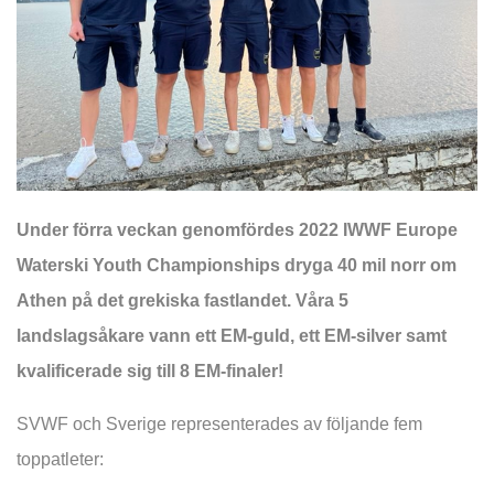
Under förra veckan genomfördes 2022 IWWF Europe
Waterski Youth Championships dryga 40 mil norr om
Athen på det grekiska fastlandet. Våra 5
landslagsåkare vann ett EM-guld, ett EM-silver samt
kvalificerade sig till 8 EM-finaler!
SVWF och Sverige representerades av följande fem
toppatleter: