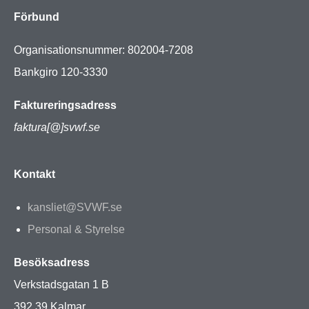
Förbund
Organisationsnummer: 802004-7208
Bankgiro 120-3330
Faktureringsadress
faktura[@]svwf.se
Kontakt
kansliet@SVWF.se
Personal & Styrelse
Besöksadress
Verkstadsgatan 1 B
392 39 Kalmar