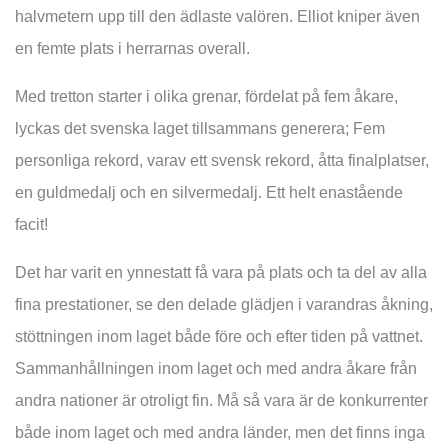
halvmetern upp till den ädlaste valören. Elliot kniper även
en femte plats i herrarnas overall.
Med tretton starter i olika grenar, fördelat på fem åkare,
lyckas det svenska laget tillsammans generera; Fem
personliga rekord, varav ett svensk rekord, åtta finalplatser,
en guldmedalj och en silvermedalj. Ett helt enastående
facit!
Det har varit en ynnestatt få vara på plats och ta del av alla
fina prestationer, se den delade glädjen i varandras åkning,
stöttningen inom laget både före och efter tiden på vattnet.
Sammanhållningen inom laget och med andra åkare från
andra nationer är otroligt fin. Må så vara är de konkurrenter
både inom laget och med andra länder, men det finns inga