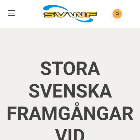
STORA
SVENSKA
FRAMGÅNGAR
VID