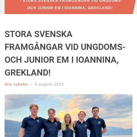
/ STORA SVENSKA FRAMGÅNGAR VID UNGDOMS-
OCH JUNIOR EM I IOANNINA, GREKLAND!
STORA SVENSKA
FRAMGÅNGAR VID UNGDOMS-
OCH JUNIOR EM I IOANNINA,
GREKLAND!
Alla nyheter
9 augusti 2022