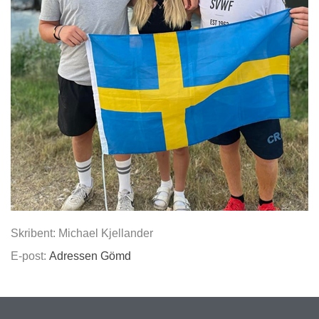
Skribent: Michael Kjellander
E-post:
Adressen Gömd