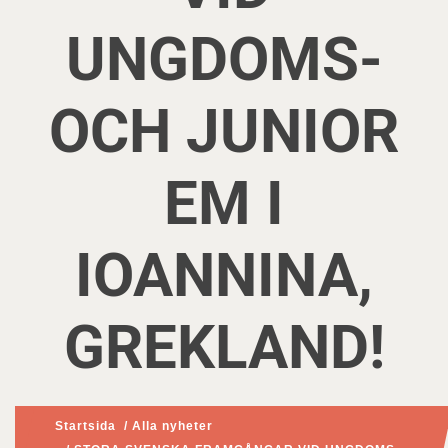
UNGDOMS-
OCH JUNIOR
EM I
IOANNINA,
GREKLAND!
Startsida
/
Alla nyheter