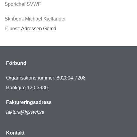
Sportchef SVWF
Skribent: Michael Kjellander
E-post:
Adressen Gömd
Förbund
Organisationsnummer: 802004-7208
Bankgiro 120-3330
Faktureringsadress
faktura[@]svwf.se
Kontakt