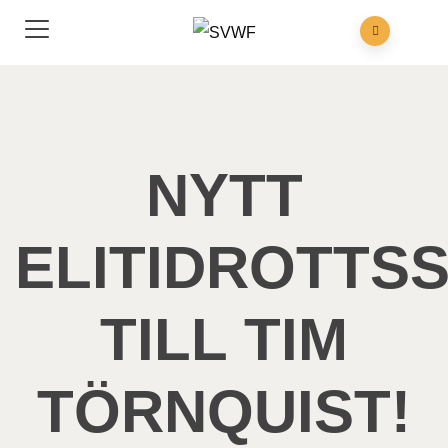
NYTT
ELITIDROTTS
TILL TIM
TÖRNQUIST!