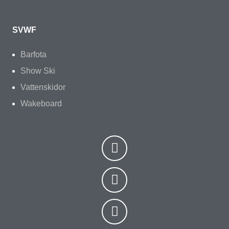
SVWF
Barfota
Show Ski
Vattenskidor
Wakeboard