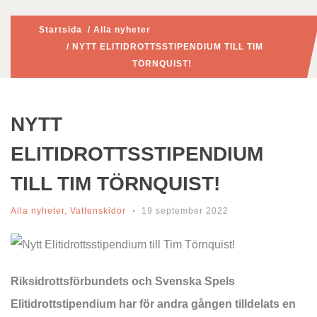
Startsida
/
Alla nyheter
/ NYTT ELITIDROTTSSTIPENDIUM TILL TIM
TÖRNQUIST!
NYTT
ELITIDROTTSSTIPENDIUM
TILL TIM TÖRNQUIST!
Alla nyheter
,
Vattenskidor
19 september 2022
Riksidrottsförbundets och Svenska Spels
Elitidrottstipendium har för andra gången tilldelats en