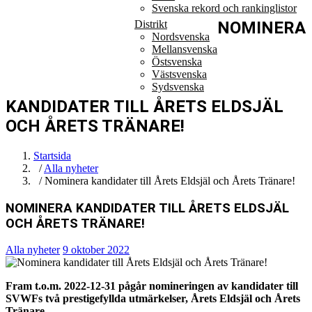
Svenska rekord och rankinglistor
Distrikt
NOMINERA
Nordsvenska
Mellansvenska
Östsvenska
Västsvenska
Sydsvenska
KANDIDATER TILL ÅRETS ELDSJÄL
OCH ÅRETS TRÄNARE!
Startsida
/
Alla nyheter
/ Nominera kandidater till Årets Eldsjäl och Årets Tränare!
NOMINERA KANDIDATER TILL ÅRETS ELDSJÄL
OCH ÅRETS TRÄNARE!
Alla nyheter
9 oktober 2022
Fram t.o.m. 2022-12-31 pågår nomineringen av kandidater till
SVWFs två prestigefyllda utmärkelser, Årets Eldsjäl och Årets
Tränare.