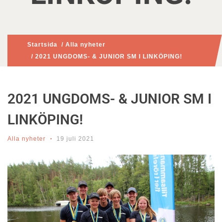
Startsida
/
Alla nyheter
/ 2021 UNGDOMS- & JUNIOR SM I LINKÖPING!
2021 UNGDOMS- & JUNIOR SM I
LINKÖPING!
Alla nyheter
19 juli 2021