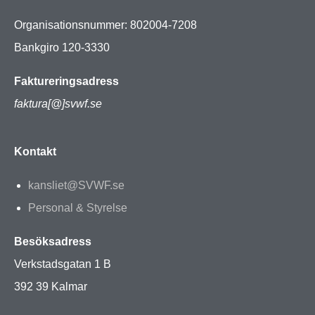
Organisationsnummer: 802004-7208
Bankgiro 120-3330
Faktureringsadress
faktura[@]svwf.se
Kontakt
kansliet@SVWF.se
Personal & Styrelse
Besöksadress
Verkstadsgatan 1 B
392 39 Kalmar