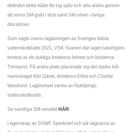
definitivt detta både för sig själv och alla andra genom
att vinna SM-guld i trick samt SM-silver i övriga
discipliner.
Som sagts vanns lagtävlingen av Sveriges bästa
vattenskidklubb 2021, VSK Svanen där laget naturligtvis
bestod av de duktiga bröderna Irehed och bröderna
Törnquist. På andra plats placerade sig det starka två-
mannalaget från Gävle, bröderna Elliot och Charlie
Westlund. Lagbronset vanns av Nyköpings
Vattenskidklubb.
Se samtliga SM-resultat
HÄR
I egenskap av SVWF Sportchef och på vägnarna av