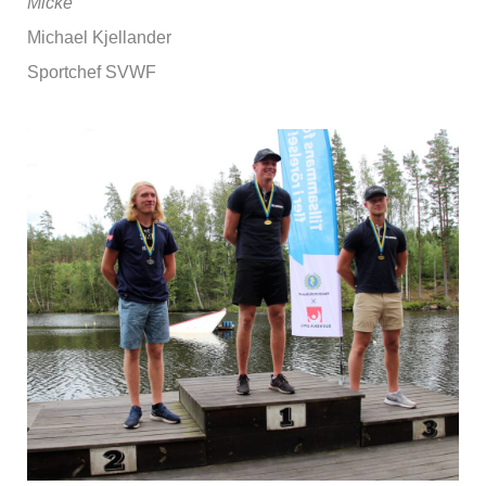
Micke
Michael Kjellander
Sportchef SVWF