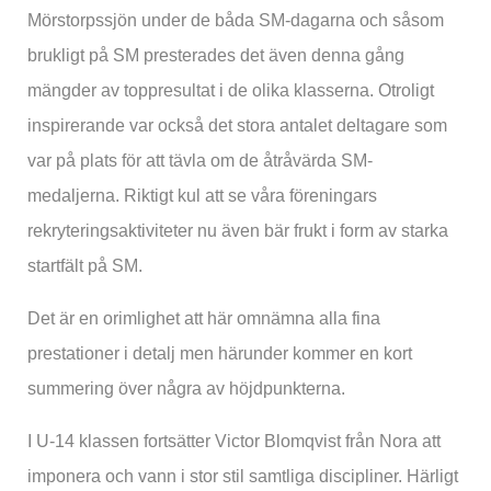
Mörstorpssjön under de båda SM-dagarna och såsom
brukligt på SM presterades det även denna gång
mängder av toppresultat i de olika klasserna. Otroligt
inspirerande var också det stora antalet deltagare som
var på plats för att tävla om de åtråvärda SM-
medaljerna. Riktigt kul att se våra föreningars
rekryteringsaktiviteter nu även bär frukt i form av starka
startfält på SM.
Det är en orimlighet att här omnämna alla fina
prestationer i detalj men härunder kommer en kort
summering över några av höjdpunkterna.
I U-14 klassen fortsätter Victor Blomqvist från Nora att
imponera och vann i stor stil samtliga discipliner. Härligt