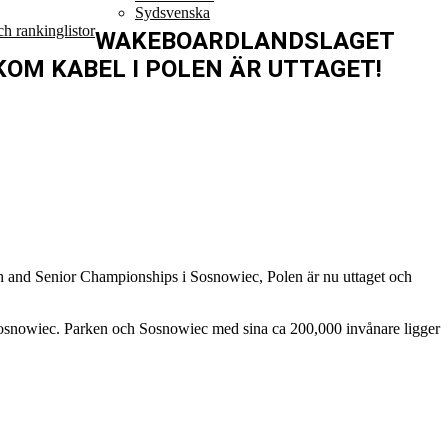
Sydsvenska
h rankinglistor
WAKEBOARDLANDSLAGET
KOM KABEL I POLEN ÄR UTTAGET!
and Senior Championships i Sosnowiec, Polen är nu uttaget och
Sosnowiec. Parken och Sosnowiec med sina ca 200,000 invånare ligger