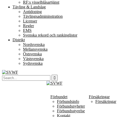
RF:s visselblåsartjänst
Tävling & Landslag
Antidoping
Tävlingsadmininstration
Licenser
Regler
EMS
Svenska rekord och rankinglistor
Distrikt
Nordsvenska
Mellansvenska
Östsvenska
Västsvenska
Sydsvenska
Förbundet
Försäkringar
Förbundsinfo
Försäkringar
Förbundsnyheter
Förbundsstyrelse
Kontakt