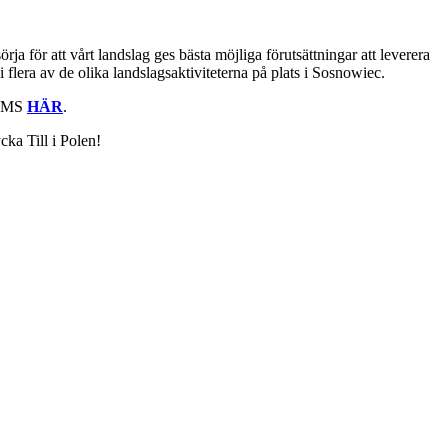
för att vårt landslag ges bästa möjliga förutsättningar att leverera
 flera av de olika landslagsaktiviteterna på plats i Sosnowiec.
å EMS
HÄR
.
a Till i Polen!