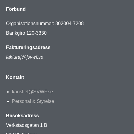
Förbund
Organisationsnummer: 802004-7208
Bankgiro 120-3330
Faktureringsadress
faktura[@]svwf.se
Kontakt
kansliet@SVWF.se
Personal & Styrelse
Besöksadress
Verkstadsgatan 1 B