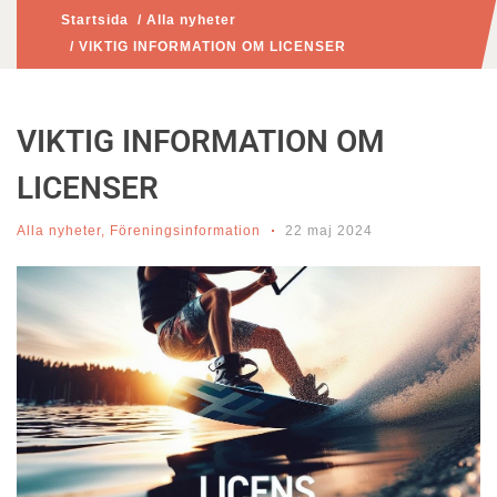
Startsida
/
Alla nyheter
/ VIKTIG INFORMATION OM LICENSER
VIKTIG INFORMATION OM
LICENSER
Alla nyheter
,
Föreningsinformation
22 maj 2024