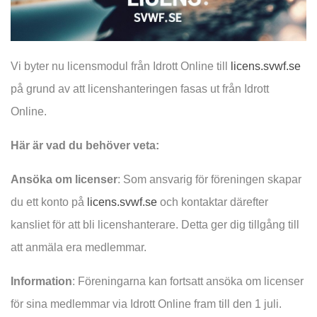
Vi byter nu licensmodul från Idrott Online till
licens.svwf.se
på grund av att licenshanteringen fasas ut från Idrott
Online.
Här är vad du behöver veta:
Ansöka om licenser
: Som ansvarig för föreningen skapar
du ett konto på
licens.svwf.se
och kontaktar därefter
kansliet för att bli licenshanterare. Detta ger dig tillgång till
att anmäla era medlemmar.
Information
: Föreningarna kan fortsatt ansöka om licenser
för sina medlemmar via Idrott Online fram till den 1 juli.