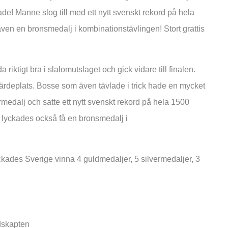
e! Manne slog till med ett nytt svenskt rekord på hela
ven en bronsmedalj i kombinationstävlingen! Stort grattis
iktigt bra i slalomutslaget och gick vidare till finalen.
järdeplats. Bosse som även tävlade i trick hade en mycket
rmedalj och satte ett nytt svenskt rekord på hela 1500
 lyckades också få en bronsmedalj i
ckades Sverige vinna 4 guldmedaljer, 5 silvermedaljer, 3
dskapten