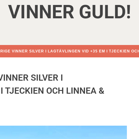
VINNER GULD!
RIGE VINNER SILVER I LAGTÄVLINGEN VID +35 EM I TJECKIEN O
INNER SILVER I
I TJECKIEN OCH LINNEA &