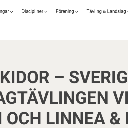
ingar
Discipliner
Förening
Tävling & Landslag
KIDOR – SVERIG
LAGTÄVLINGEN VI
N OCH LINNEA &