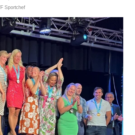
WF Sportchef