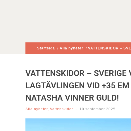
Startsida
/
Alla nyheter
/ VATTENSKIDOR – SVE
VATTENSKIDOR – SVERIGE V
LAGTÄVLINGEN VID +35 EM 
NATASHA VINNER GULD!
Alla nyheter
,
Vattenskidor
10 september 2025