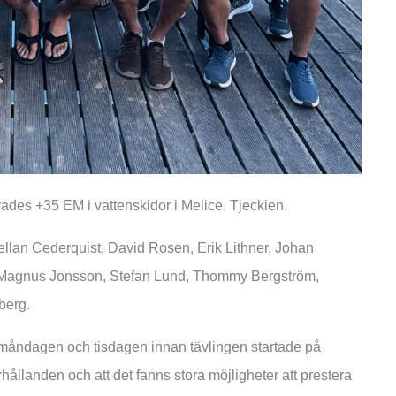
des +35 EM i vattenskidor i Melice, Tjeckien.
ellan Cederquist, David Rosen, Erik Lithner, Johan
, Magnus Jonsson, Stefan Lund, Thommy Bergström,
berg.
på måndagen och tisdagen innan tävlingen startade på
hållanden och att det fanns stora möjligheter att prestera