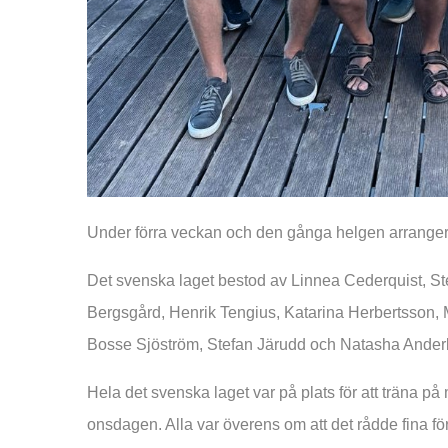
Under förra veckan och den gånga helgen arrangera
Det svenska laget bestod av Linnea Cederquist, St
Bergsgård, Henrik Tengius, Katarina Herbertsson
Bosse Sjöström, Stefan Järudd och Natasha Ander
Hela det svenska laget var på plats för att träna 
onsdagen. Alla var överens om att det rådde fina för