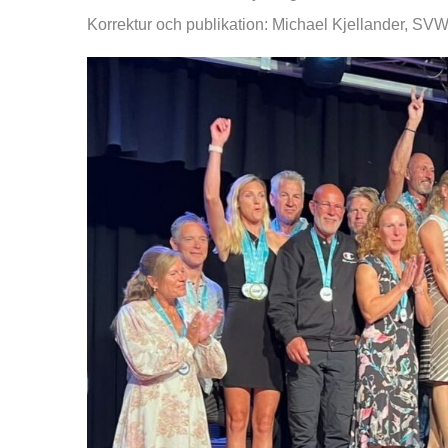
Korrektur och publikation: Michael Kjellander, SV