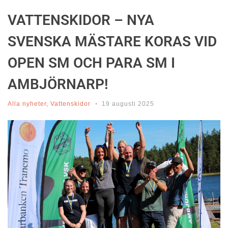
VATTENSKIDOR – NYA
SVENSKA MÄSTARE KORAS VID
OPEN SM OCH PARA SM I
AMBJÖRNARP!
Alla nyheter
,
Vattenskidor
19 augusti 2025