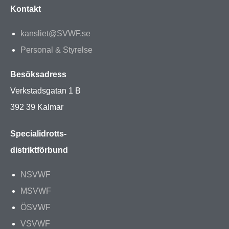
Kontakt
kansliet@SVWF.se
Personal & Styrelse
Besöksadress
Verkstadsgatan 1 B
392 39 Kalmar
Specialidrotts-
distriktförbund
NSVWF
MSVWF
ÖSVWF
VSVWF