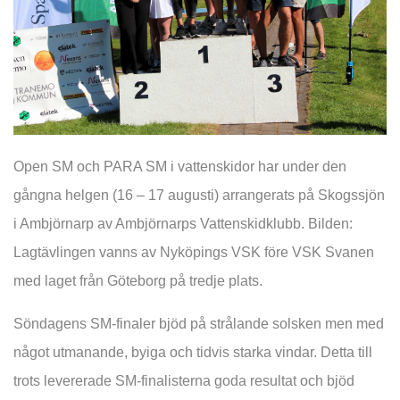
Open SM och PARA SM i vattenskidor har under den
gångna helgen (16 – 17 augusti) arrangerats på Skogssjön
i Ambjörnarp av Ambjörnarps Vattenskidklubb. Bilden:
Lagtävlingen vanns av Nyköpings VSK före VSK Svanen
med laget från Göteborg på tredje plats.
Söndagens SM-finaler bjöd på strålande solsken men med
något utmanande, byiga och tidvis starka vindar. Detta till
trots levererade SM-finalisterna goda resultat och bjöd