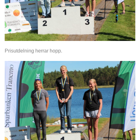
Prisutdelning herrar hopp.