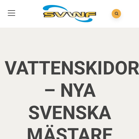
VATTENSKIDO
– NYA
SVENSKA
MÄSTARE