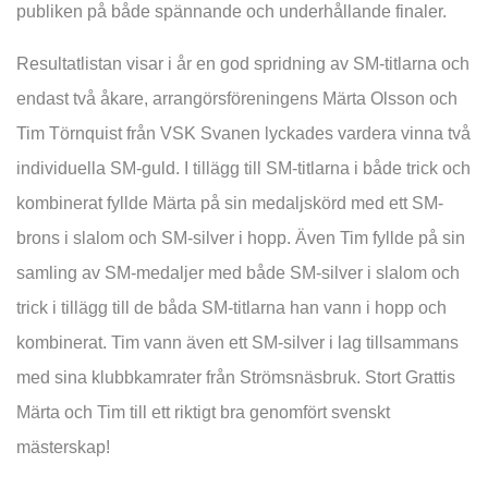
publiken på både spännande och underhållande finaler.
Resultatlistan visar i år en god spridning av SM-titlarna och
endast två åkare, arrangörsföreningens Märta Olsson och
Tim Törnquist från VSK Svanen lyckades vardera vinna två
individuella SM-guld. I tillägg till SM-titlarna i både trick och
kombinerat fyllde Märta på sin medaljskörd med ett SM-
brons i slalom och SM-silver i hopp. Även Tim fyllde på sin
samling av SM-medaljer med både SM-silver i slalom och
trick i tillägg till de båda SM-titlarna han vann i hopp och
kombinerat. Tim vann även ett SM-silver i lag tillsammans
med sina klubbkamrater från Strömsnäsbruk. Stort Grattis
Märta och Tim till ett riktigt bra genomfört svenskt
mästerskap!