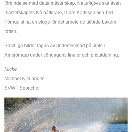
förbindelse med detta mästerskap. Naturligtvis ska även
mästerskapets två båtförare, Björn Karlsson och Ted
Törnquist ha en eloge för det arbete de utförde bakom
ratten.
Samtliga bilder tagna av undertecknad på plats i
Ambjörnarp under söndagens finaler och prisutdelning.
Micke
Michael Kjellander
SVWF Sportchef