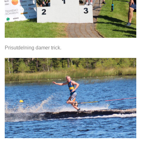
Prisutdelning damer trick.