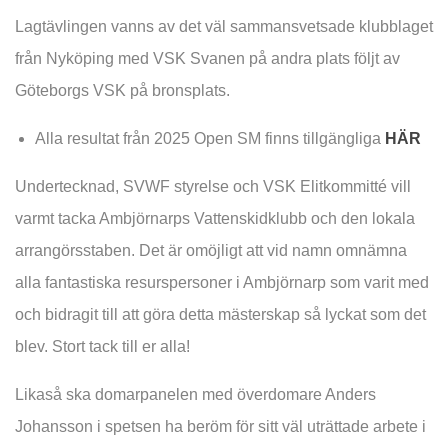
Lagtävlingen vanns av det väl sammansvetsade klubblaget
från Nyköping med VSK Svanen på andra plats följt av
Göteborgs VSK på bronsplats.
Alla resultat från 2025 Open SM finns tillgängliga
HÄR
Undertecknad, SVWF styrelse och VSK Elitkommitté vill
varmt tacka Ambjörnarps Vattenskidklubb och den lokala
arrangörsstaben. Det är omöjligt att vid namn omnämna
alla fantastiska resurspersoner i Ambjörnarp som varit med
och bidragit till att göra detta mästerskap så lyckat som det
blev. Stort tack till er alla!
Likaså ska domarpanelen med överdomare Anders
Johansson i spetsen ha beröm för sitt väl uträttade arbete i