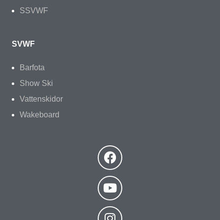
SSVWF
SVWF
Barfota
Show Ski
Vattenskidor
Wakeboard