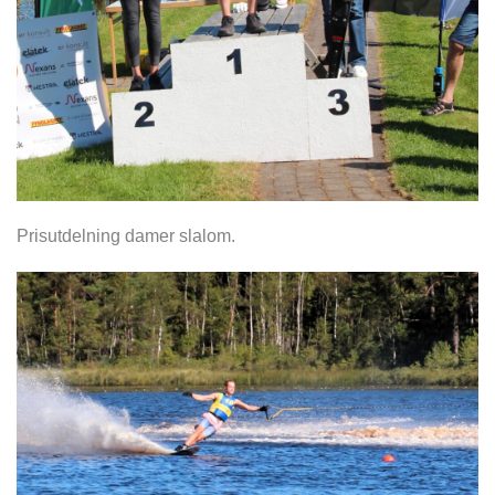
Prisutdelning damer slalom.