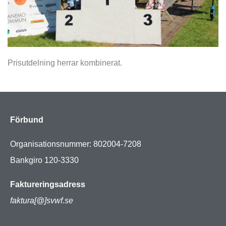
Prisutdelning herrar kombinerat.
Förbund
Organisationsnummer: 802004-7208
Bankgiro 120-3330
Faktureringsadress
faktura[@]svwf.se