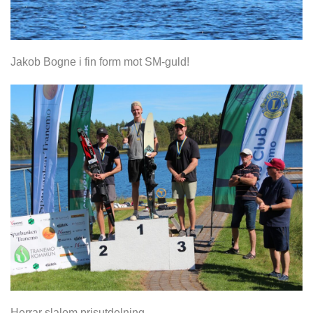
Jakob Bogne i fin form mot SM-guld!
Herrar slalom prisutdelning.