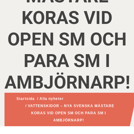
KORAS VID
OPEN SM OCH
PARA SM I
AMBJÖRNARP!
Startsida
/
Alla nyheter
/ VATTENSKIDOR – NYA SVENSKA MÄSTARE
KORAS VID OPEN SM OCH PARA SM I
AMBJÖRNARP!