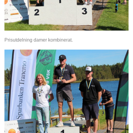
Prisutdelning damer kombinerat.