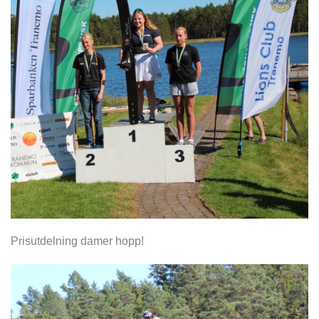
Prisutdelning damer hopp!