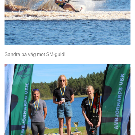
Sandra på väg mot SM-guld!