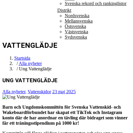
Svenska rekord och rankinglistor
Distrikt
Nordsvenska
Mellansvenska
Östsvenska
Västsvenska
Sydsvenska
VATTENGLÄDJE
Startsida
/
Alla nyheter
/ Ung Vattenglädje
UNG VATTENGLÄDJE
Alla nyheter
,
Vattenskidor
23 maj 2025
Barn och Ungdomskommittén för Svenska Vattenskid- och
Wakeboardförbundet har skapat ett TikTok och Instagram
konto där de har anordnar en tävling där bidraget som vinner
får ett träningsstipendium på 1000 kr!