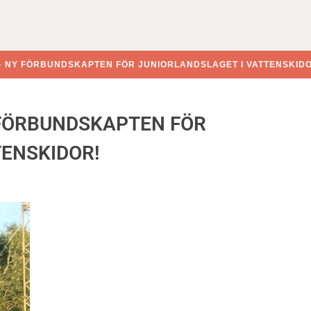
 NY FÖRBUNDSKAPTEN FÖR JUNIORLANDSLAGET I VATTENSKID
FÖRBUNDSKAPTEN FÖR
TENSKIDOR!