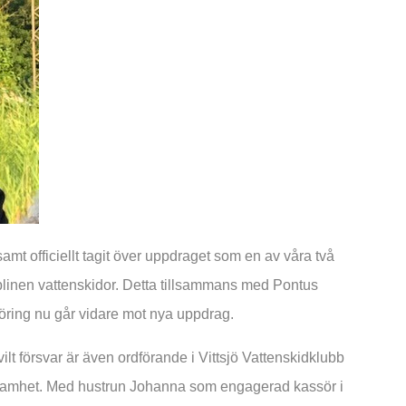
t officiellt tagit över uppdraget som en av våra två
iplinen vattenskidor. Detta tillsammans med Pontus
göring nu går vidare mot nya uppdrag.
lt försvar är även ordförande i Vittsjö Vattenskidklubb
rksamhet. Med hustrun Johanna som engagerad kassör i