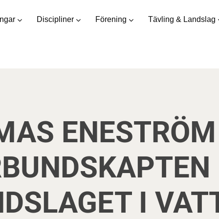
ingar
Discipliner
Förening
Tävling & Landslag
MAS ENESTRÖM 
RBUNDSKAPTEN 
DSLAGET I VAT