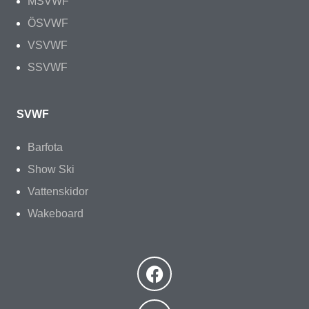
MSVWF
ÖSVWF
VSVWF
SSVWF
SVWF
Barfota
Show Ski
Vattenskidor
Wakeboard