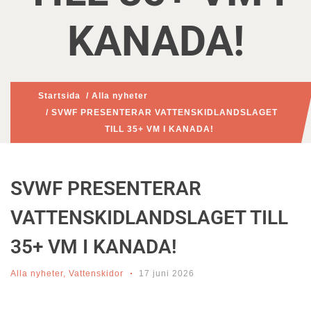
KANADA!
Startsida
/
Alla nyheter
/ SVWF PRESENTERAR VATTENSKIDLANDSLAGET
TILL 35+ VM I KANADA!
SVWF PRESENTERAR
VATTENSKIDLANDSLAGET TILL
35+ VM I KANADA!
Alla nyheter
,
Vattenskidor
17 juni 2026