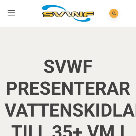
SVWF
PRESENTERAR
VATTENSKIDL
TILL 35+ VM I