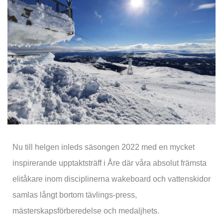
Nu till helgen inleds säsongen 2022 med en mycket
inspirerande upptaktsträff i Åre där våra absolut främsta
elitåkare inom disciplinerna wakeboard och vattenskidor
samlas långt bortom tävlings-press,
mästerskapsförberedelse och medaljhets.