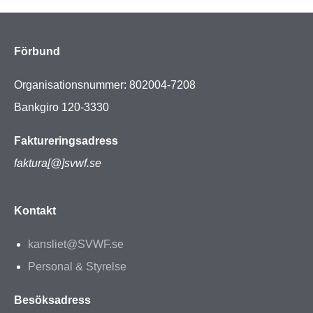
Förbund
Organisationsnummer: 802004-7208
Bankgiro 120-3330
Faktureringsadress
faktura[@]svwf.se
Kontakt
kansliet@SVWF.se
Personal & Styrelse
Besöksadress