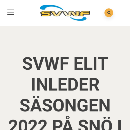
SVWF ELIT
INLEDER
SÄSONGEN
2022 PÅ SNÖ I