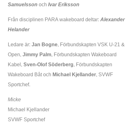
Samuelsson
och
Ivar Eriksson
Från disciplinen PARA wakeboard deltar:
Alexander
Helander
Ledare är:
Jan Bogne
, Förbundskapten VSK U-21 &
Open,
Jimmy Palm
, Förbundskapten Wakeboard
Kabel,
Sven-Olof Söderberg
, Förbundskapten
Wakeboard Båt och
Michael Kjellander
, SVWF
Sportchef.
Micke
Michael Kjellander
SVWF Sportchef