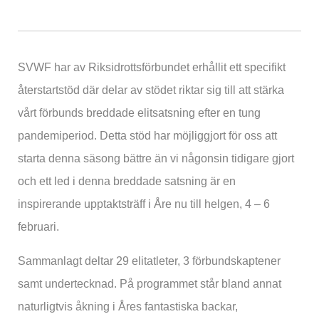
SVWF har av Riksidrottsförbundet erhållit ett specifikt
återstartstöd där delar av stödet riktar sig till att stärka
vårt förbunds breddade elitsatsning efter en tung
pandemiperiod. Detta stöd har möjliggjort för oss att
starta denna säsong bättre än vi någonsin tidigare gjort
och ett led i denna breddade satsning är en
inspirerande upptaktsträff i Åre nu till helgen, 4 – 6
februari.
Sammanlagt deltar 29 elitatleter, 3 förbundskaptener
samt undertecknad. På programmet står bland annat
naturligtvis åkning i Åres fantastiska backar,