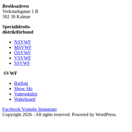
Besöksadress
Verkstadsgatan 1 B
392 39 Kalmar
Specialidrotts-
distriktförbund
NSVWF
MSVWF
ÖSVWF
VSVWF
SSVWF
SVWF
Barfota
Show Ski
Vattenskidor
Wakeboard
Facebook
Youtube
Instagram
Copyright 2026 - All rights reserved. Powered by WordPress.