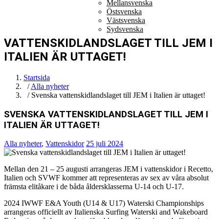
Mellansvenska
Östsvenska
Västsvenska
Sydsvenska
VATTENSKIDLANDSLAGET TILL JEM I
ITALIEN ÄR UTTAGET!
Startsida
/
Alla nyheter
/ Svenska vattenskidlandslaget till JEM i Italien är uttaget!
SVENSKA VATTENSKIDLANDSLAGET TILL JEM I
ITALIEN ÄR UTTAGET!
Alla nyheter
,
Vattenskidor
25 juli 2024
Mellan den 21 – 25 augusti arrangeras JEM i vattenskidor i Recetto,
Italien och SVWF kommer att representeras av sex av våra absolut
främsta elitåkare i de båda åldersklasserna U-14 och U-17.
2024 IWWF E&A Youth (U14 & U17) Waterski Championships
arrangeras officiellt av Italienska Surfing Waterski and Wakeboard