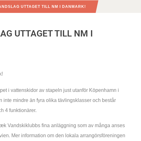
ANDSLAG UTTAGET TILL NM I DANMARK!
G UTTAGET TILL NM I
pet i vattenskidor av stapeln just utanför Köpenhamn i
inte mindre än fyra olika tävlingsklasser och består
h 4 funktionärer.
sbæk Vandskiklubbs fina anläggning som av många anses
vien. Mer information om den lokala arrangörsföreningen