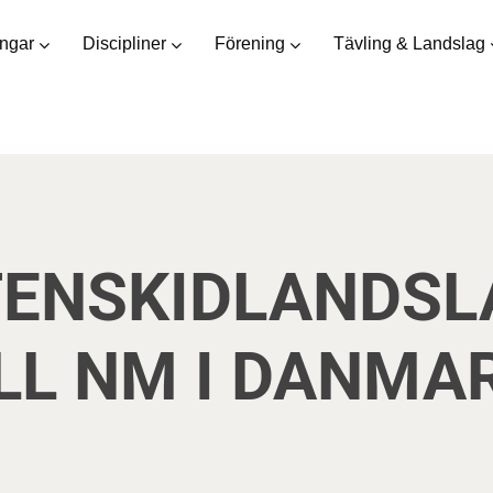
ingar
Discipliner
Förening
Tävling & Landslag
TENSKIDLANDSL
LL NM I DANMA