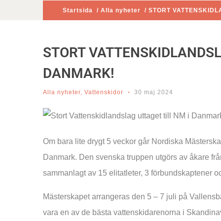
Startsida
/
Alla nyheter
/ STORT VATTENSKIDL
STORT VATTENSKIDLANDSLA
DANMARK!
Alla nyheter
,
Vattenskidor
30 maj 2024
Om bara lite drygt 5 veckor går Nordiska Mästerska
Danmark. Den svenska truppen utgörs av åkare från 
sammanlagt av 15 elitatleter, 3 förbundskaptener oc
Mästerskapet arrangeras den 5 – 7 juli på Vallen
vara en av de bästa vattenskidarenorna i Skandina