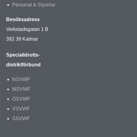
Personal & Styrelse
Besöksadress
Verkstadsgatan 1 B
392 39 Kalmar
Specialidrotts-
distriktförbund
NSVWF
MSVWF
ÖSVWF
VSVWF
SSVWF