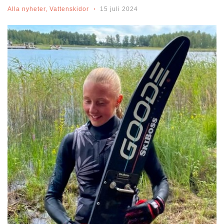
Alla nyheter
,
Vattenskidor
15 juli 2024