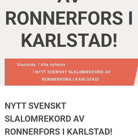
RONNERFORS I
KARLSTAD!
Startsida
/
Alla nyheter
/ NYTT SVENSKT SLALOMREKORD AV
RONNERFORS I KARLSTAD!
NYTT SVENSKT
SLALOMREKORD AV
RONNERFORS I KARLSTAD!