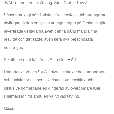
JVM senare denna säsong. Stort Grattis Tuvis!
Såsom brukligt när Karlstads Vattenskidklubb arrangerar
tävlingar på den omtyckta anläggningen på Örsholmstjärn
levererade deltagarna även denna gång många fina
resultat och det sattes även flera nya personbästa
noteringar.
Se alla resultat från årets Sola Cup
HÄR
.
Undertecknad och SVWF styrelse tackar hela arrangörs-
och funktionärsstaben i Karlstads Vattenskidklubb
inklusive domarpanelen dirigerad av överdomare Kjell
Hjalmarsson för ännu en vällyckad tävling.
Micke