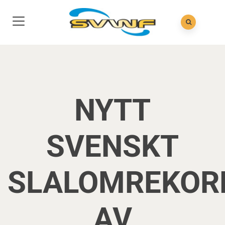
NYTT
SVENSKT
SLALOMREKOR
AV