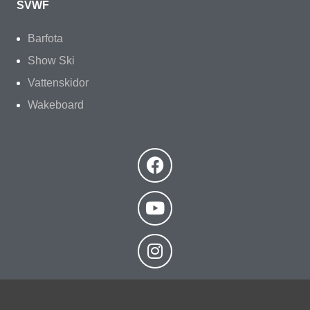
SVWF
Barfota
Show Ski
Vattenskidor
Wakeboard