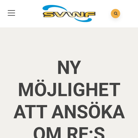
NY
MÖJLIGHET
ATT ANSÖKA
OM RF:S