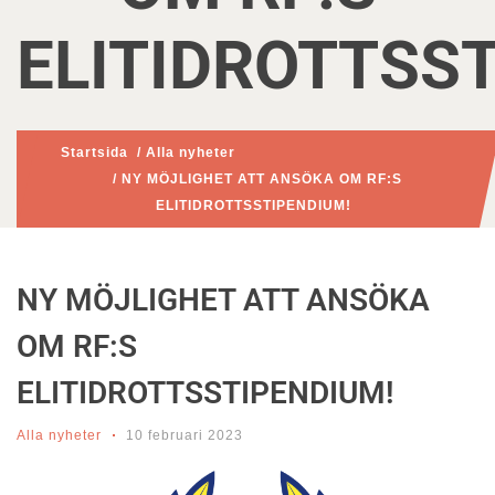
ELITIDROTTSS
Startsida
/
Alla nyheter
/ NY MÖJLIGHET ATT ANSÖKA OM RF:S
ELITIDROTTSSTIPENDIUM!
NY MÖJLIGHET ATT ANSÖKA
OM RF:S
ELITIDROTTSSTIPENDIUM!
Alla nyheter
10 februari 2023