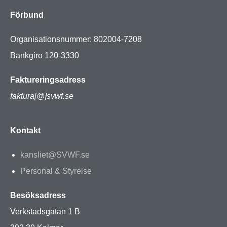
Förbund
Organisationsnummer: 802004-7208
Bankgiro 120-3330
Faktureringsadress
faktura[@]svwf.se
Kontakt
kansliet@SVWF.se
Personal & Styrelse
Besöksadress
Verkstadsgatan 1 B