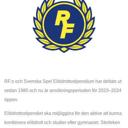
RF:s och Svenska Spel Elitidrottsstipendium har deltats ut
sedan 1980 och nu är ansökningsperioden för 2023–2024
öppen.
Elitidrottsstipendiet ska möjliggöra för den aktive att kunna
kombinera elitidrott och studier efter gymnasiet. Storleken