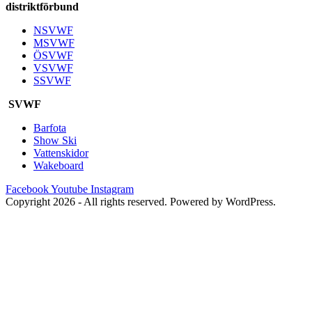
distriktförbund
NSVWF
MSVWF
ÖSVWF
VSVWF
SSVWF
SVWF
Barfota
Show Ski
Vattenskidor
Wakeboard
Facebook
Youtube
Instagram
Copyright 2026 - All rights reserved. Powered by WordPress.