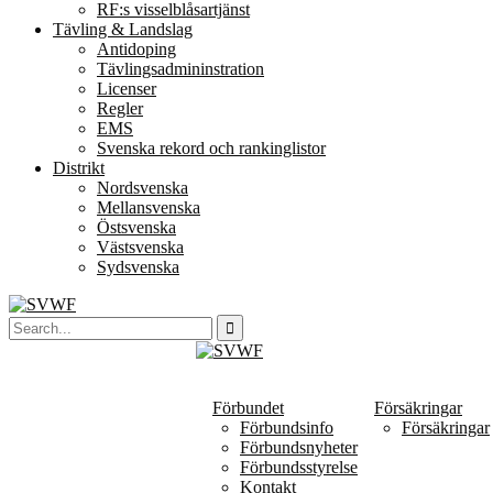
RF:s visselblåsartjänst
Tävling & Landslag
Antidoping
Tävlingsadmininstration
Licenser
Regler
EMS
Svenska rekord och rankinglistor
Distrikt
Nordsvenska
Mellansvenska
Östsvenska
Västsvenska
Sydsvenska
Förbundet
Försäkringar
Förbundsinfo
Försäkringar
Förbundsnyheter
Förbundsstyrelse
Kontakt