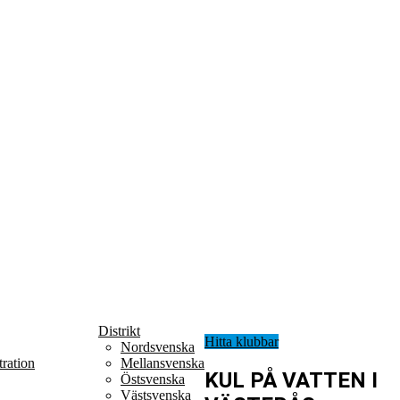
Distrikt
Hitta klubbar
Nordsvenska
ration
Mellansvenska
KUL PÅ VATTEN I
Östsvenska
Västsvenska