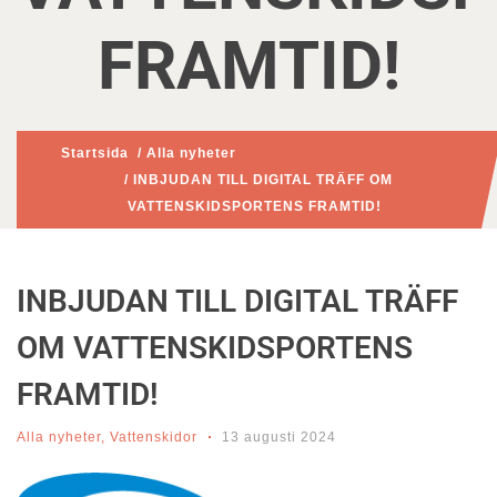
FRAMTID!
Startsida
/
Alla nyheter
/ INBJUDAN TILL DIGITAL TRÄFF OM
VATTENSKIDSPORTENS FRAMTID!
INBJUDAN TILL DIGITAL TRÄFF
OM VATTENSKIDSPORTENS
FRAMTID!
Alla nyheter
,
Vattenskidor
13 augusti 2024