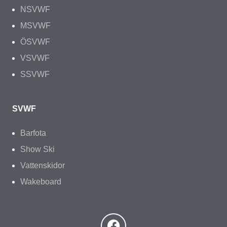
NSVWF
MSVWF
ÖSVWF
VSVWF
SSVWF
SVWF
Barfota
Show Ski
Vattenskidor
Wakeboard