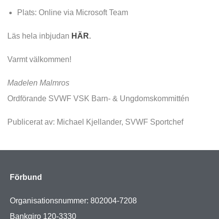
Plats: Online via Microsoft Team
Läs hela inbjudan
HÄR
.
Varmt välkommen!
Madelen Malmros
Ordförande SVWF VSK Barn- & Ungdomskommittén
Publicerat av: Michael Kjellander, SVWF Sportchef
Förbund
Organisationsnummer: 802004-7208
Bankgiro 120-3330