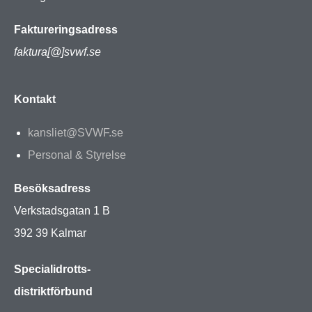
Faktureringsadress
faktura[@]svwf.se
Kontakt
kansliet@SVWF.se
Personal & Styrelse
Besöksadress
Verkstadsgatan 1 B
392 39 Kalmar
Specialidrotts-
distriktförbund