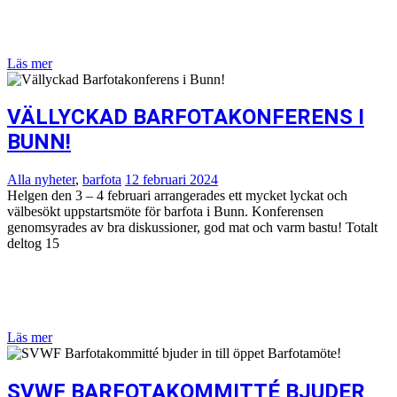
Läs mer
VÄLLYCKAD BARFOTAKONFERENS I
BUNN!
Alla nyheter
,
barfota
12 februari 2024
Helgen den 3 – 4 februari arrangerades ett mycket lyckat och
välbesökt uppstartsmöte för barfota i Bunn. Konferensen
genomsyrades av bra diskussioner, god mat och varm bastu! Totalt
deltog 15
Läs mer
SVWF BARFOTAKOMMITTÉ BJUDER