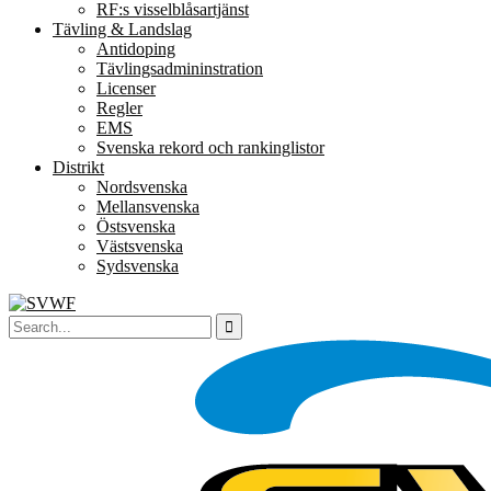
RF:s visselblåsartjänst
Tävling & Landslag
Antidoping
Tävlingsadmininstration
Licenser
Regler
EMS
Svenska rekord och rankinglistor
Distrikt
Nordsvenska
Mellansvenska
Östsvenska
Västsvenska
Sydsvenska