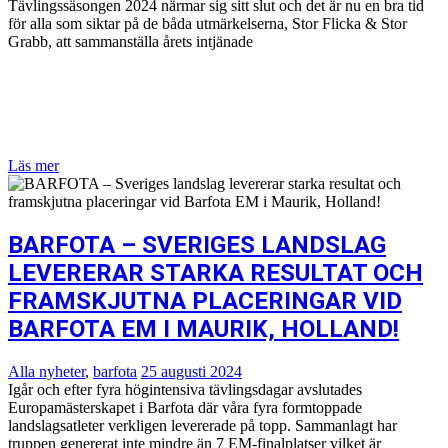
Tävlingssäsongen 2024 närmar sig sitt slut och det är nu en bra tid
för alla som siktar på de båda utmärkelserna, Stor Flicka & Stor
Grabb, att sammanställa årets intjänade
Läs mer
BARFOTA – SVERIGES LANDSLAG
LEVERERAR STARKA RESULTAT OCH
FRAMSKJUTNA PLACERINGAR VID
BARFOTA EM I MAURIK, HOLLAND!
Alla nyheter
,
barfota
25 augusti 2024
Igår och efter fyra högintensiva tävlingsdagar avslutades
Europamästerskapet i Barfota där våra fyra formtoppade
landslagsatleter verkligen levererade på topp. Sammanlagt har
truppen genererat inte mindre än 7 EM-finalplatser vilket är