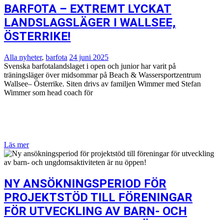
BARFOTA – EXTREMT LYCKAT
LANDSLAGSLÄGER I WALLSEE,
ÖSTERRIKE!
Alla nyheter
,
barfota
24 juni 2025
Svenska barfotalandslaget i open och junior har varit på
träningsläger över midsommar på Beach & Wassersportzentrum
Wallsee– Österrike. Siten drivs av familjen Wimmer med Stefan
Wimmer som head coach för
Läs mer
NY ANSÖKNINGSPERIOD FÖR
PROJEKTSTÖD TILL FÖRENINGAR
FÖR UTVECKLING AV BARN- OCH