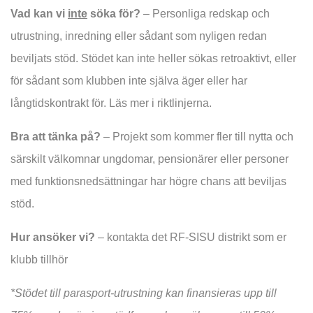
Vad kan vi
inte
söka för?
– Personliga redskap och
utrustning, inredning eller sådant som nyligen redan
beviljats stöd. Stödet kan inte heller sökas retroaktivt, eller
för sådant som klubben inte själva äger eller har
långtidskontrakt för. Läs mer i riktlinjerna.
Bra att tänka på?
– Projekt som kommer fler till nytta och
särskilt välkomnar ungdomar, pensionärer eller personer
med funktionsnedsättningar har högre chans att beviljas
stöd.
Hur ansöker vi?
– kontakta det RF-SISU distrikt som er
klubb tillhör
*Stödet till parasport-utrustning kan finansieras upp till