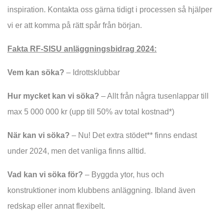
inspiration. Kontakta oss gärna tidigt i processen så hjälper
vi er att komma på rätt spår från början.
Fakta RF-SISU anläggningsbidrag 2024:
Vem kan söka?
– Idrottsklubbar
Hur mycket kan vi söka?
– Allt från några tusenlappar till
max 5 000 000 kr (upp till 50% av total kostnad*)
När kan vi söka?
– Nu! Det extra stödet** finns endast
under 2024, men det vanliga finns alltid.
Vad kan vi söka för?
– Byggda ytor, hus och
konstruktioner inom klubbens anläggning. Ibland även
redskap eller annat flexibelt.