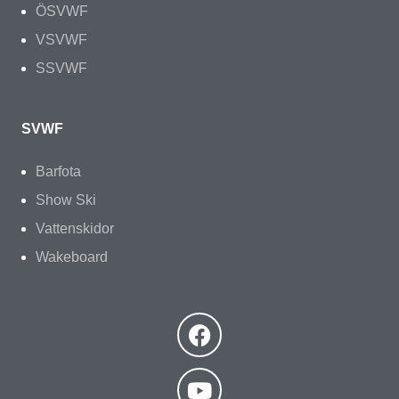
ÖSVWF
VSVWF
SSVWF
SVWF
Barfota
Show Ski
Vattenskidor
Wakeboard