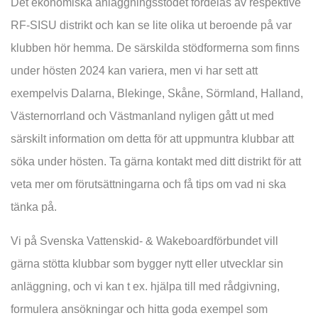
Det ekonomiska anläggningsstödet fördelas av respektive
RF-SISU distrikt och kan se lite olika ut beroende på var
klubben hör hemma. De särskilda stödformerna som finns
under hösten 2024 kan variera, men vi har sett att
exempelvis Dalarna, Blekinge, Skåne, Sörmland, Halland,
Västernorrland och Västmanland nyligen gått ut med
särskilt information om detta för att uppmuntra klubbar att
söka under hösten. Ta gärna kontakt med ditt distrikt för att
veta mer om förutsättningarna och få tips om vad ni ska
tänka på.
Vi på Svenska Vattenskid- & Wakeboardförbundet vill
gärna stötta klubbar som bygger nytt eller utvecklar sin
anläggning, och vi kan t ex. hjälpa till med rådgivning,
formulera ansökningar och hitta goda exempel som