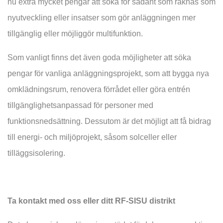
nu extra mycket pengar att söka för sådant som räknas som
nyutveckling eller insatser som gör anläggningen mer
tillgänglig eller möjliggör multifunktion.
Som vanligt finns det även goda möjligheter att söka
pengar för vanliga anläggningsprojekt, som att bygga nya
omklädningsrum, renovera förrådet eller göra entrén
tillgänglighetsanpassad för personer med
funktionsnedsättning. Dessutom är det möjligt att få bidrag
till energi- och miljöprojekt, såsom solceller eller
tilläggsisolering.
Ta kontakt med oss eller ditt RF-SISU distrikt