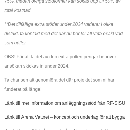
75%, medan övriga stödformer kan sökas upp till 50% av
total kostnad.
**Det tillfälliga extra stödet under 2024 varierar i olika
distrikt, ta kontakt med det där du bor för att veta exakt vad
som gäller.
OBS! För att ta del av den extra potten pengar behöver
ansökan skickas in under 2024.
Ta chansen att genomföra det där projektet som ni har
funderat på länge!
Länk till mer information om anläggningsstöd från RF-SISU
Länk till Arena Vattnet – koncept och underlag för att bygga