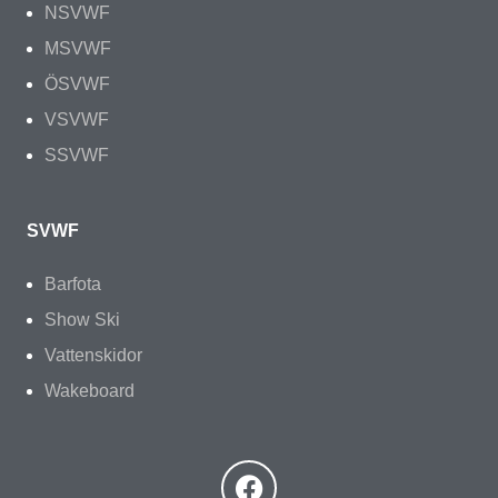
NSVWF
MSVWF
ÖSVWF
VSVWF
SSVWF
SVWF
Barfota
Show Ski
Vattenskidor
Wakeboard