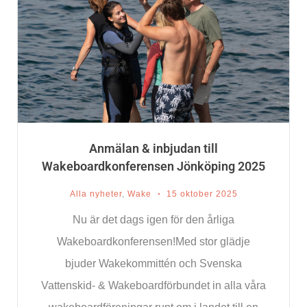
Anmälan & inbjudan till
Wakeboardkonferensen Jönköping 2025
Alla nyheter
,
Wake
15 oktober 2025
Nu är det dags igen för den årliga
Wakeboardkonferensen!Med stor glädje
bjuder Wakekommittén och Svenska
Vattenskid- & Wakeboardförbundet in alla våra