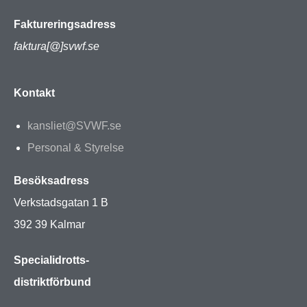
Faktureringsadress
faktura[@]svwf.se
Kontakt
kansliet@SVWF.se
Personal & Styrelse
Besöksadress
Verkstadsgatan 1 B
392 39 Kalmar
Specialidrotts-
distriktförbund