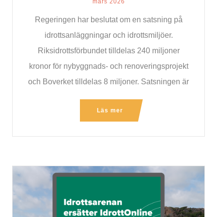
mars 2026
Regeringen har beslutat om en satsning på
idrottsanläggningar och idrottsmiljöer.
Riksidrottsförbundet tilldelas 240 miljoner
kronor för nybyggnads- och renoveringsprojekt
och Boverket tilldelas 8 miljoner. Satsningen är
ett viktigt steg för
Läs mer