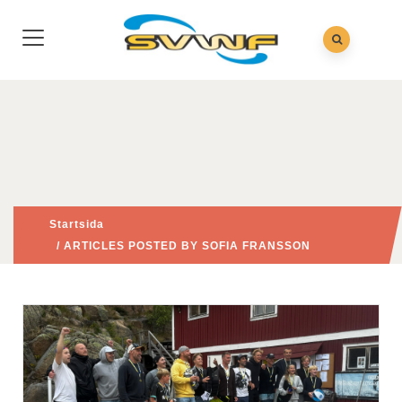
Startsida
/ ARTICLES POSTED BY SOFIA FRANSSON