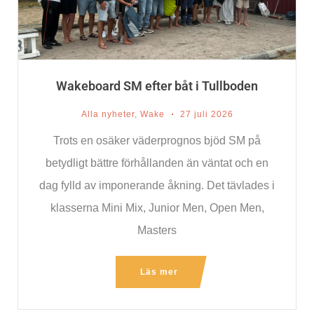
Wakeboard SM efter båt i Tullboden
Alla nyheter
,
Wake
27 juli 2026
Trots en osäker väderprognos bjöd SM på
betydligt bättre förhållanden än väntat och en
dag fylld av imponerande åkning. Det tävlades i
klasserna Mini Mix, Junior Men, Open Men,
Masters
Läs mer