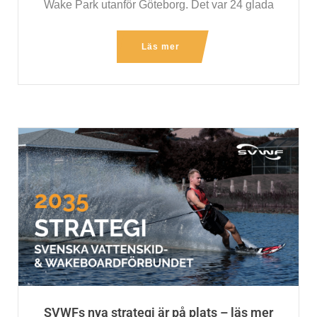
Wake Park utanför Göteborg. Det var 24 glada
Läs mer
SVWFs nya strategi är på plats – läs mer