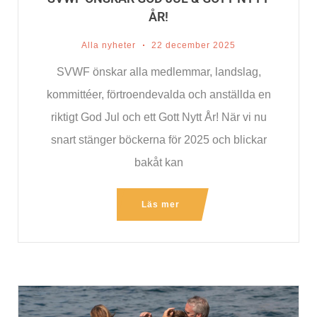
ÅR!
Alla nyheter
22 december 2025
SVWF önskar alla medlemmar, landslag,
kommittéer, förtroendevalda och anställda en
riktigt God Jul och ett Gott Nytt År! När vi nu
snart stänger böckerna för 2025 och blickar
bakåt kan
Läs mer