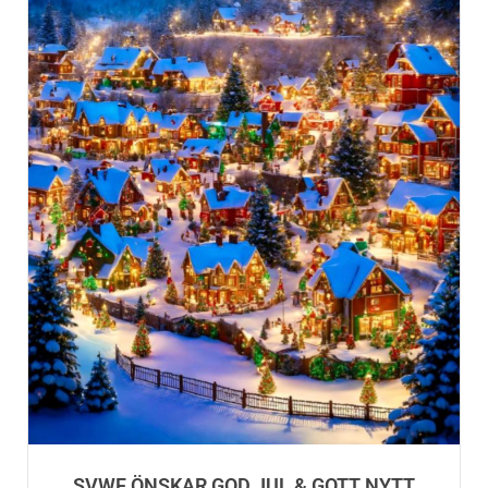
SVWF ÖNSKAR GOD JUL & GOTT NYTT