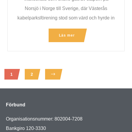
Norsjö i Norge till Sverige, där Västerås
kabelparksförening stod som värd och hyrde in
Läs mer
1
2
Förbund
Organisationsnummer: 802004-7208
Bankgiro 120-3330