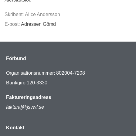
Skribent: Alice Andersson
E-post:
Adressen Gömd
Förbund
Organisationsnummer: 802004-7208
Bankgiro 120-3330
Faktureringsadress
faktura[@]svwf.se
Kontakt