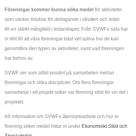
Föreningar kommer kunna söka medel
för aktiviteter
som
sänker trösklar för deltagande i idrotten
och leder
till
en stärkt mångfald i ledarskapet.
Från SVWFs sida har
vi tillit till att våra föreningar bäst vet själva hur de kan
genomföra den typen av aktiviteter, samt vad föreningen
har behov av.
SVWF ser som alltid positivt på samarbeten mellan
föreningar och olika discipliner. Om flera föreningar
samarbetar i ett projekt söker var förening stöd för sin del i
projektet.
All information om SVWFs återstartsarbete och hur er
förening söker medel hittar ni under
Ekonomiskt Stöd och
Återstartstöd