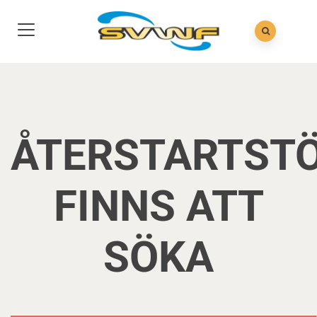
ÅTERSTARTST
FINNS ATT
SÖKA