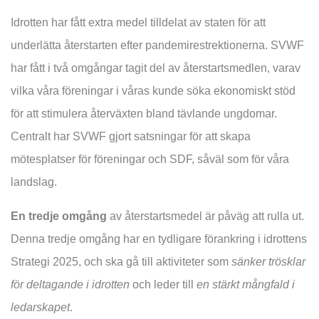
Idrotten har fått extra medel tilldelat av staten för att
underlätta återstarten efter pandemirestrektionerna. SVWF
har fått i två omgångar tagit del av återstartsmedlen, varav
vilka våra föreningar i våras kunde söka ekonomiskt stöd
för att stimulera återväxten bland tävlande ungdomar.
Centralt har SVWF gjort satsningar för att skapa
mötesplatser för föreningar och SDF, såväl som för våra
landslag.
En tredje omgång
av återstartsmedel är påväg att rulla ut.
Denna tredje omgång har en tydligare förankring i idrottens
Strategi 2025, och ska gå till aktiviteter som
sänker trösklar
för deltagande i idrotten
och leder till
en stärkt mångfald i
ledarskapet
.