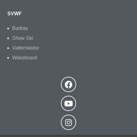
SVWF
Barfota
Show Ski
Vattenskidor
Wakeboard