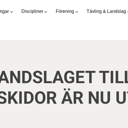
ingar
Discipliner
Förening
Tävling & Landslag
LANDSLAGET TILL
SKIDOR ÄR NU U