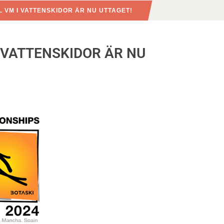
L VM I VATTENSKIDOR ÄR NU UTTAGET!
I VATTENSKIDOR ÄR NU