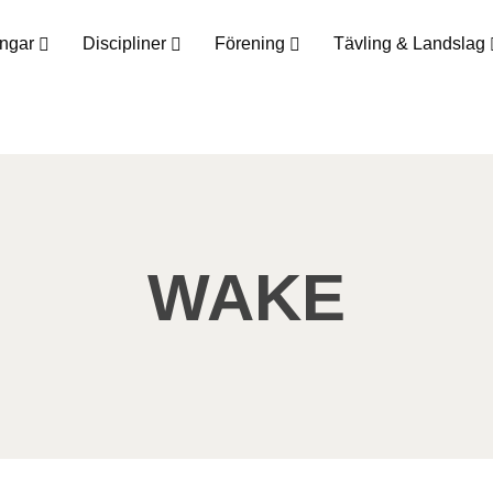
ingar
Discipliner
Förening
Tävling & Landslag
WAKE