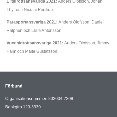
Elitidrottsansvariga 2021:
Anders Olofsson, Johan
Thyr och Nicolai Perdrup
Parasportansvariga 2021:
Anders Olofsson, Daniel
Ralphen och Elsie Antonsson
Vuxenidrottsansvariga 2021:
Anders Olofsson, Jimmy
Palm och Malte Gustafsson
Förbund
Organisationsnummer: 802004-7208
Bankgiro 120-3330