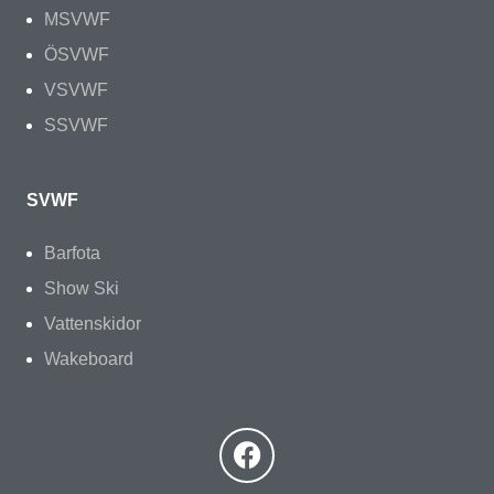
MSVWF
ÖSVWF
VSVWF
SSVWF
SVWF
Barfota
Show Ski
Vattenskidor
Wakeboard