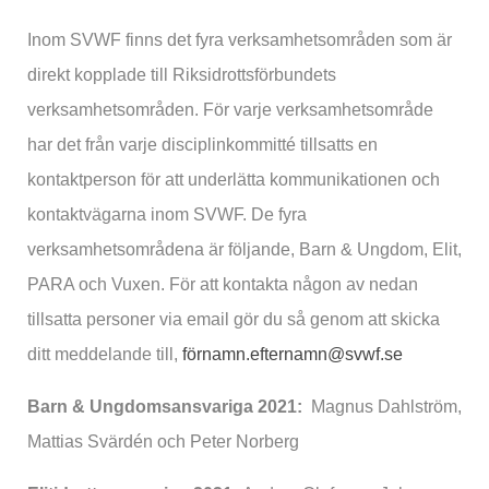
Inom SVWF finns det fyra verksamhetsområden som är
direkt kopplade till Riksidrottsförbundets
verksamhetsområden. För varje verksamhetsområde
har det från varje disciplinkommitté tillsatts en
kontaktperson för att underlätta kommunikationen och
kontaktvägarna inom SVWF. De fyra
verksamhetsområdena är följande, Barn & Ungdom, Elit,
PARA och Vuxen. För att kontakta någon av nedan
tillsatta personer via email gör du så genom att skicka
ditt meddelande till,
förnamn.efternamn@svwf.se
Barn & Ungdomsansvariga 2021:
Magnus Dahlström,
Mattias Svärdén och Peter Norberg