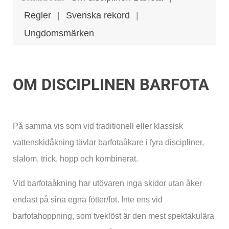
Regler
|
Svenska rekord
|
Ungdomsmärken
OM DISCIPLINEN BARFOTA
På samma vis som vid traditionell eller klassisk
vattenskidåkning tävlar barfotaåkare i fyra discipliner,
slalom, trick, hopp och kombinerat.
Vid barfotaåkning har utövaren inga skidor utan åker
endast på sina egna fötter/fot. Inte ens vid
barfotahoppning, som tveklöst är den mest spektakulära