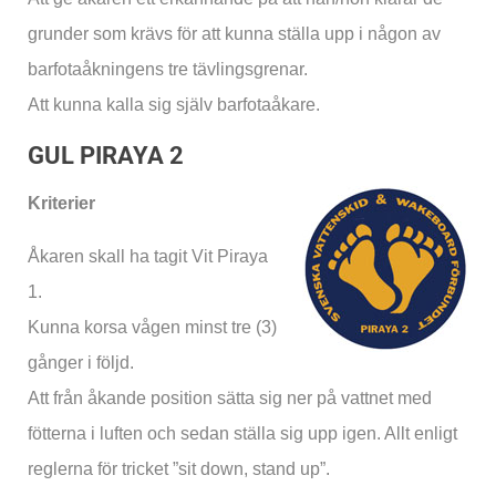
grunder som krävs för att kunna ställa upp i någon av
barfotaåkningens tre tävlingsgrenar.
Att kunna kalla sig själv barfotaåkare.
GUL PIRAYA 2
Kriterier
Åkaren skall ha tagit Vit Piraya
1.
Kunna korsa vågen minst tre (3)
gånger i följd.
Att från åkande position sätta sig ner på vattnet med
fötterna i luften och sedan ställa sig upp igen. Allt enligt
reglerna för tricket ”sit down, stand up”.