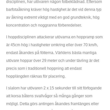
disciplinen, har utövaren någon fotbeklädnad. Eftersom
barfotaåkning kräver hög hastighet är det vid denna typ
av åkning extremt viktigt med en god grundteknik, hög
koncentration och noggranna förberedelser.
I hoppdisciplinen attackerar utövarna en hoppramp som
är 45cm hög i hastigheter omkring eller över 70 km/h,
endast åkandes på fötterna. Världens bästa manliga
utövare hoppar över 29 meter och under tävling är det
precis som i traditionell hoppning att endast
hopplängden räknas för placering.
I slalom har utövaren 2 x 15 sekunder till sitt förfogande
att korsa båtens svallvågor så många gånger som
möjligt. Detta görs antingen åkandes framlänges eller